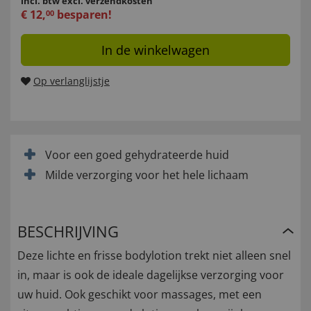
incl. btw
excl. verzendkosten
€
12
,
besparen!
00
In de winkelwagen
Op verlanglijstje
Voor een goed gehydrateerde huid
Milde verzorging voor het hele lichaam
BESCHRIJVING
Deze lichte en frisse bodylotion trekt niet alleen snel
in, maar is ook de ideale dagelijkse verzorging voor
uw huid. Ook geschikt voor massages, met een