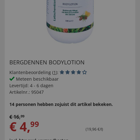
BERGDENNEN BODYLOTION
Klantenbeoordeling (
1
):
Meteen beschikbaar
Levertijd:
4 - 6 dagen
Artikelnr.:
95047
14 personen hebben zojuist dit artikel bekeken.
€
16
,
99
€
4
,
99
(19,96 €/l)