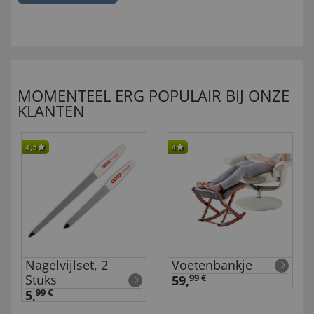
MOMENTEEL ERG POPULAIR BIJ ONZE
KLANTEN
4,5
4
Nagelvijlset, 2
Voetenbankje
Stuks
59,
99 €
5,
99 €