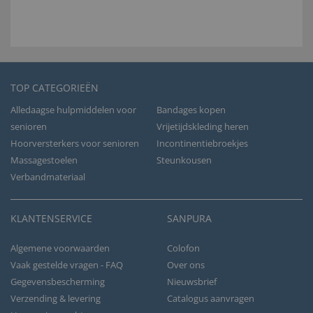
TOP CATEGORIEËN
Alledaagse hulpmiddelen voor
Bandages kopen
senioren
Vrijetijdskleding heren
Hoorversterkers voor senioren
Incontinentiebroekjes
Massagestoelen
Steunkousen
Verbandmateriaal
KLANTENSERVICE
SANPURA
Algemene voorwaarden
Colofon
Vaak gestelde vragen - FAQ
Over ons
Gegevensbescherming
Nieuwsbrief
Verzending & levering
Catalogus aanvragen