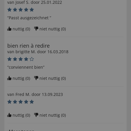
van
Josef S
. door
25.01.2022
“Passt ausgezeichnet ”
nuttig (
0
)
niet nuttig (
0
)
bien rien à redire
van
brigitte M
. door
16.03.2018
“conviennent bien”
nuttig (
0
)
niet nuttig (
0
)
van
Fred M
. door
13.09.2023
nuttig (
0
)
niet nuttig (
0
)