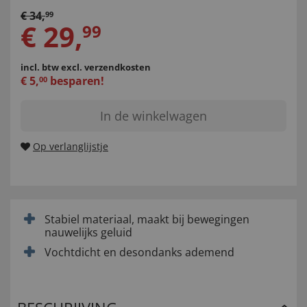
€
34
,
99
€
29
,
99
incl. btw
excl. verzendkosten
€
5
,
besparen!
00
In de winkelwagen
Op verlanglijstje
Stabiel materiaal, maakt bij bewegingen
nauwelijks geluid
Vochtdicht en desondanks ademend