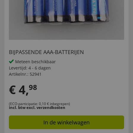
BIJPASSENDE AAA-BATTERIJEN
Meteen beschikbaar
Levertijd:
4 - 6 dagen
Artikelnr.:
52941
€
4
,
98
(ECO-participatie: 0,10 € inbegrepen)
incl. btw
excl. verzendkosten
In de winkelwagen