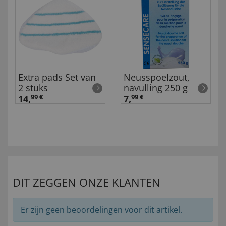
Extra pads Set van
Neusspoelzout,
2 stuks
navulling 250 g
14,
99 €
7,
99 €
DIT ZEGGEN ONZE KLANTEN
Er zijn geen beoordelingen voor dit artikel.