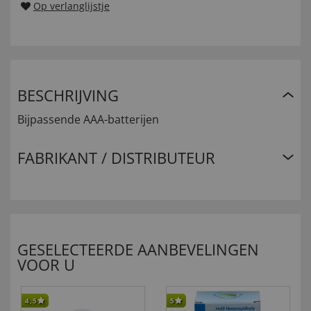
Op verlanglijstje
BESCHRIJVING
Bijpassende AAA-batterijen
FABRIKANT / DISTRIBUTEUR
GESELECTEERDE AANBEVELINGEN
VOOR U
4,5
5