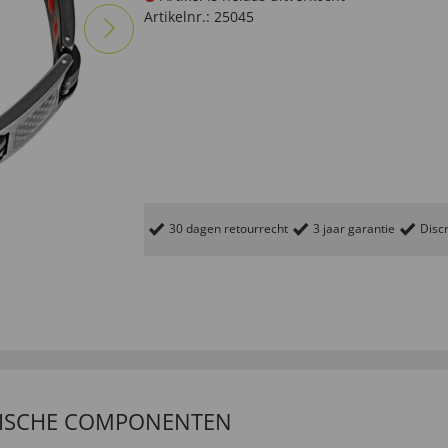
Artikelnr.:
25045
30 dagen retourrecht
3 jaar garantie
Discr
TISCHE COMPONENTEN