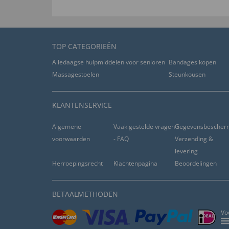
TOP CATEGORIEËN
Alledaagse hulpmiddelen voor senioren
Bandages kopen
Massagestoelen
Steunkousen
KLANTENSERVICE
Algemene
Vaak gestelde vragen
Gegevensbescher
voorwaarden
- FAQ
Verzending &
levering
Herroepingsrecht
Klachtenpagina
Beoordelingen
BETAALMETHODEN
Vo