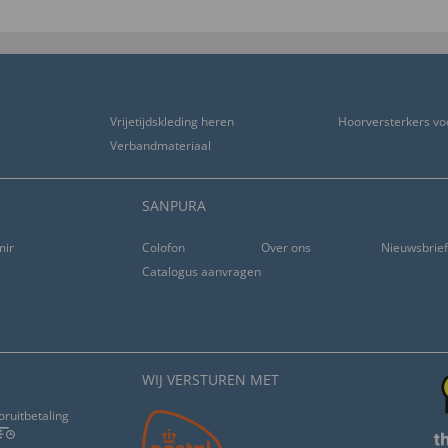
Vrijetijdskleding heren
Hoorversterkers vo
Verbandmateriaal
SANPURA
ming
Colofon
Over ons
Nieuwsbrie
Catalogus aanvragen
WIJ VERSTUREN MET
oruitbetaling