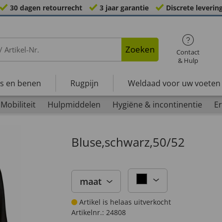
30 dagen retourrecht
3 jaar garantie
Discrete leverin
Zoeken
Contact
& Hulp
s en benen
Rugpijn
Weldaad voor uw voeten
Mobiliteit
Hulpmiddelen
Hygiëne & incontinentie
Er
Bluse,schwarz,50/52
maat
Artikel is helaas uitverkocht
Artikelnr.:
24808