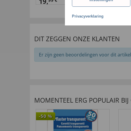
19,
29,
99 €
Privacyverklaring
DIT ZEGGEN ONZE KLANTEN
Er zijn geen beoordelingen voor dit artikel
MOMENTEEL ERG POPULAIR BIJ
-50
%