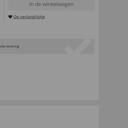
In de winkelwagen
Op verlanglijstje
ete levering