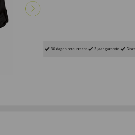
30 dagen retourrecht
3 jaar garantie
Discr