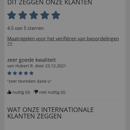
DIT ZEGGEN ONZE KLANTEN
4.5 van 5 sterren
Maatregelen voor het verifiëren van beoordelingen
>>
zeer goede kwaliteit
van
Hubert R
. door
23.12.2021
“zeer tevreden dank u”
nuttig (
0
)
niet nuttig (
0
)
WAT ONZE INTERNATIONALE
KLANTEN ZEGGEN