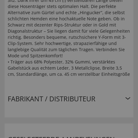
Sitz. Dank ihrer um 45 cm (!) verstellbaren Länge bieten
diese Hosenträger stets optimalen Halt. Die perfekte
Alternative zum Gürtel und echte „Hingucker“, die selbst
schlichten Hemden eine hochaktuelle Note geben. Ob in
Schwarz mit dezenter Rips-Struktur oder in Gold mit
Diagonalstruktur – Sie liegen damit für viele Gelegenheiten
richtig. Besonders bequeme, rutschsichere Y-Form mit 3-
Clip-System. Sehr hochwertige, strapazierfähige und
langlebige Qualität zum täglichen Tragen. Verbinden Sie
Mode und Spitzenkomfort!
• Träger aus 68% Polyester, 32% Gummi, verstärktes
Gabelstück aus echtem Leder, 3 Metallclipse, Breite 3,5
cm, Standardlänge, um ca. 45 cm verstellbar Einheitsgröße
FABRIKANT / DISTRIBUTEUR