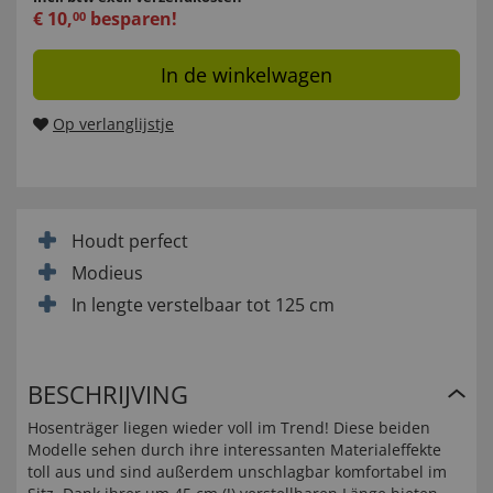
€
10
,
besparen!
00
In de winkelwagen
Op verlanglijstje
Houdt perfect
Modieus
In lengte verstelbaar tot 125 cm
BESCHRIJVING
Hosenträger liegen wieder voll im Trend! Diese beiden
Modelle sehen durch ihre interessanten Materialeffekte
toll aus und sind außerdem unschlagbar komfortabel im