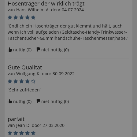
Hosenträger der wirklich trägt
van
Hans Wilhelm A
. door
04.07.2024
“Endlich ein Hosenträger der gut klemmt und hält, auch
wenn ich voll aufgeladen (Geldtasche-Handy-Trinkwasser-
Taschentücher-Gummihandschuhe-Taschenmesser)habe.”
nuttig (
0
)
niet nuttig (
0
)
Gute Qualität
van
Wolfgang K
. door
30.09.2022
“Sehr zufrieden”
nuttig (
0
)
niet nuttig (
0
)
parfait
van
Jean D
. door
27.03.2020