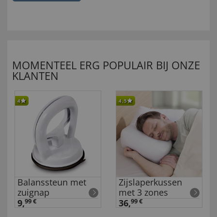
MOMENTEEL ERG POPULAIR BIJ ONZE
KLANTEN
4
4,5
Balanssteun met
Zijslaperkussen
zuignap
met 3 zones
9,
99 €
36,
99 €