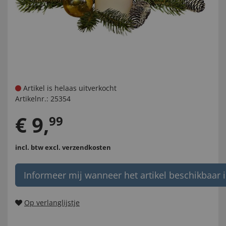
Artikel is helaas uitverkocht
Artikelnr.:
25354
€
9
,
99
incl. btw
excl. verzendkosten
Informeer mij wanneer het artikel beschikbaar i
Op verlanglijstje