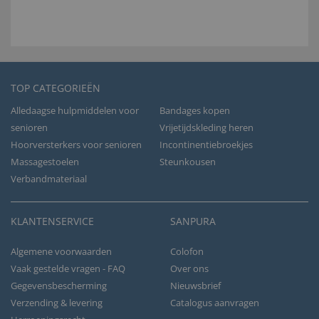
TOP CATEGORIEËN
Alledaagse hulpmiddelen voor
Bandages kopen
senioren
Vrijetijdskleding heren
Hoorversterkers voor senioren
Incontinentiebroekjes
Massagestoelen
Steunkousen
Verbandmateriaal
KLANTENSERVICE
SANPURA
Algemene voorwaarden
Colofon
Vaak gestelde vragen - FAQ
Over ons
Gegevensbescherming
Nieuwsbrief
Verzending & levering
Catalogus aanvragen