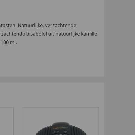
tasten. Natuurlijke, verzachtende
chtende bisabolol uit natuurlijke kamille
 100 ml.
4