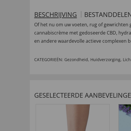
BESCHRIJVING
BESTANDDELE
Of het nu om uw voeten, rug of gewrichten 
cannabiscrème met gedoseerde CBD, hydrater
en andere waardevolle actieve complexen bi
CATEGORIEËN:
Gezondheid
,
Huidverzorging
,
Lic
GESELECTEERDE AANBEVELING