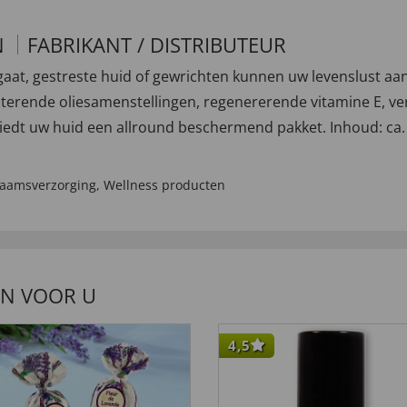
N
FABRIKANT / DISTRIBUTEUR
gaat, gestreste huid of gewrichten kunnen uw levenslust aan
ende oliesamenstellingen, regenererende vitamine E, verza
edt uw huid een allround beschermend pakket. Inhoud: ca.
haamsverzorging
,
Wellness producten
EN VOOR U
4,5