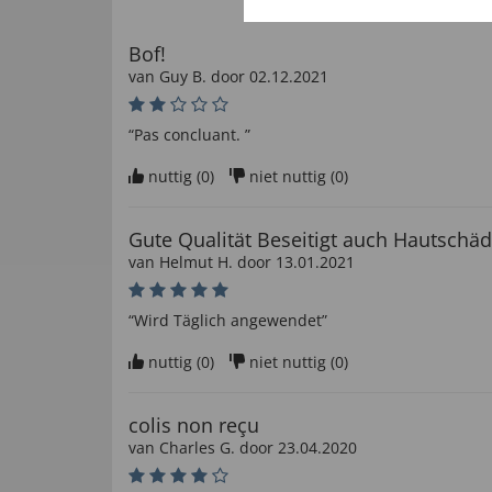
Bof!
van
Guy B
. door
02.12.2021
“Pas concluant. ”
nuttig (
0
)
niet nuttig (
0
)
Gute Qualität Beseitigt auch Hautschä
van
Helmut H
. door
13.01.2021
“Wird Täglich angewendet”
nuttig (
0
)
niet nuttig (
0
)
colis non reçu
van
Charles G
. door
23.04.2020