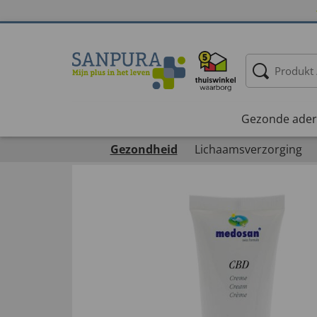
Gezonde ader
Gezondheid
Lichaamsverzorging