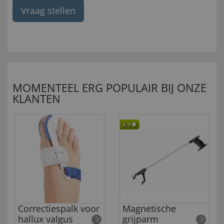
Vraag stellen
MOMENTEEL ERG POPULAIR BIJ ONZE
KLANTEN
4,5
Correctiespalk voor
Magnetische
hallux valgus
grijparm