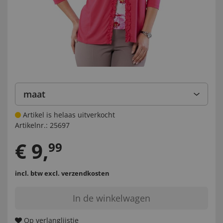
maat
Artikel is helaas uitverkocht
Artikelnr.:
25697
€
9
,
99
incl. btw
excl. verzendkosten
In de winkelwagen
Op verlanglijstje