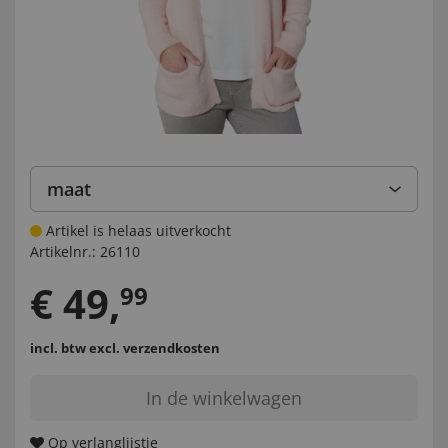
maat
Artikel is helaas uitverkocht
Artikelnr.:
26110
€
49
,
99
incl. btw
excl. verzendkosten
In de winkelwagen
Op verlanglijstje