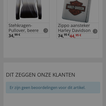
Stehkragen-
Zippo aansteker
Pullover, beere
Harley Davidson
34,
99 €
95 €
74
,
44,
95 €
DIT ZEGGEN ONZE KLANTEN
Er zijn geen beoordelingen voor dit artikel.