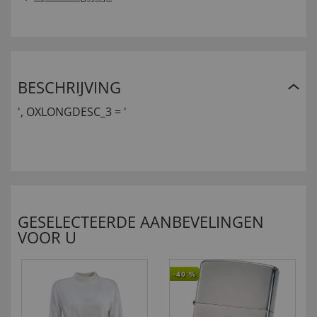
BESCHRIJVING
', OXLONGDESC_3 = '
GESELECTEERDE AANBEVELINGEN
VOOR U
-40
%