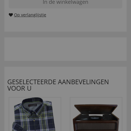
In de winkelwagen
Op verlanglijstje
GESELECTEERDE AANBEVELINGEN
VOOR U