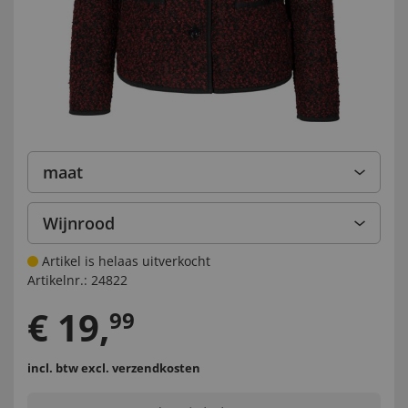
maat
Wijnrood
Artikel is helaas uitverkocht
Artikelnr.:
24822
€
19
,
99
incl. btw
excl. verzendkosten