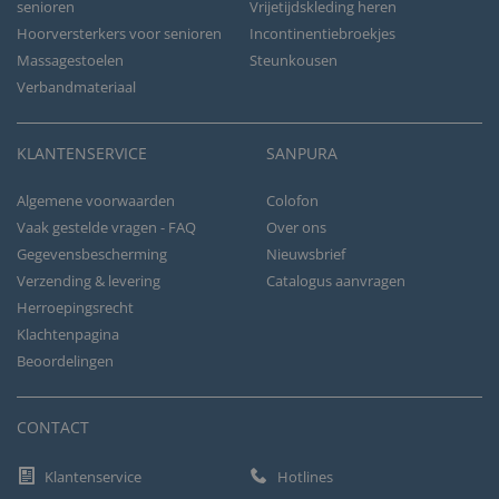
senioren
Vrijetijdskleding heren
Hoorversterkers voor senioren
Incontinentiebroekjes
Massagestoelen
Steunkousen
Verbandmateriaal
KLANTENSERVICE
SANPURA
Algemene voorwaarden
Colofon
Vaak gestelde vragen - FAQ
Over ons
Gegevensbescherming
Nieuwsbrief
Verzending & levering
Catalogus aanvragen
Herroepingsrecht
Klachtenpagina
Beoordelingen
CONTACT
Klantenservice
Hotlines