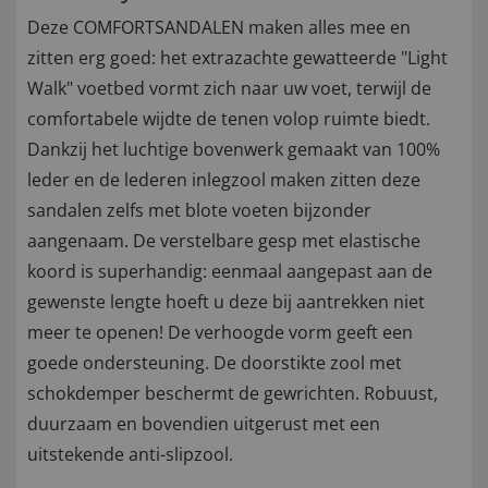
Deze COMFORTSANDALEN maken alles mee en
zitten erg goed: het extrazachte gewatteerde "Light
Walk" voetbed vormt zich naar uw voet, terwijl de
comfortabele wijdte de tenen volop ruimte biedt.
Dankzij het luchtige bovenwerk gemaakt van 100%
leder en de lederen inlegzool maken zitten deze
sandalen zelfs met blote voeten bijzonder
aangenaam. De verstelbare gesp met elastische
koord is superhandig: eenmaal aangepast aan de
gewenste lengte hoeft u deze bij aantrekken niet
meer te openen! De verhoogde vorm geeft een
goede ondersteuning. De doorstikte zool met
schokdemper beschermt de gewrichten. Robuust,
duurzaam en bovendien uitgerust met een
uitstekende anti-slipzool.