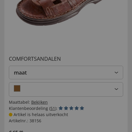
COMFORTSANDALEN
maat
Maattabel:
Bekijken
Klantenbeoordeling (
51
):
Artikel is helaas uitverkocht
Artikelnr.:
38156
00