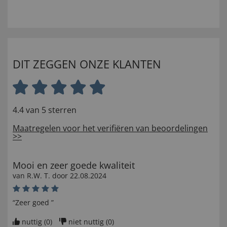
DIT ZEGGEN ONZE KLANTEN
4.4 van 5 sterren
Maatregelen voor het verifiëren van beoordelingen
>>
Mooi en zeer goede kwaliteit
van
R.W. T
. door
22.08.2024
“Zeer goed ”
nuttig (
0
)
niet nuttig (
0
)