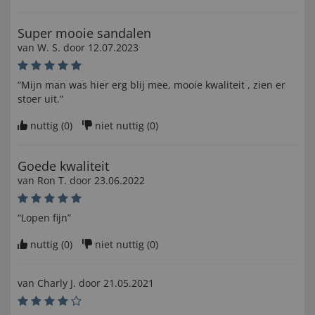
Super mooie sandalen
van
W. S
. door
12.07.2023
“Mijn man was hier erg blij mee, mooie kwaliteit , zien er
stoer uit.”
nuttig (
0
)
niet nuttig (
0
)
Goede kwaliteit
van
Ron T
. door
23.06.2022
“Lopen fijn”
nuttig (
0
)
niet nuttig (
0
)
van
Charly J
. door
21.05.2021