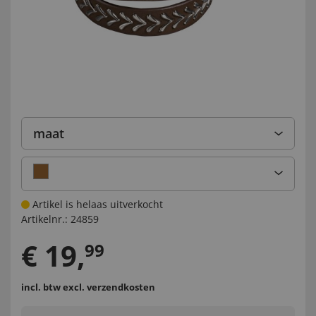
maat
Artikel is helaas uitverkocht
Artikelnr.:
24859
€
19
,
99
incl. btw
excl. verzendkosten