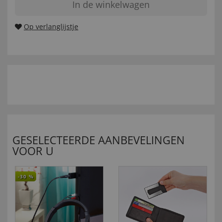
In de winkelwagen
Op verlanglijstje
GESELECTEERDE AANBEVELINGEN
VOOR U
-30
%