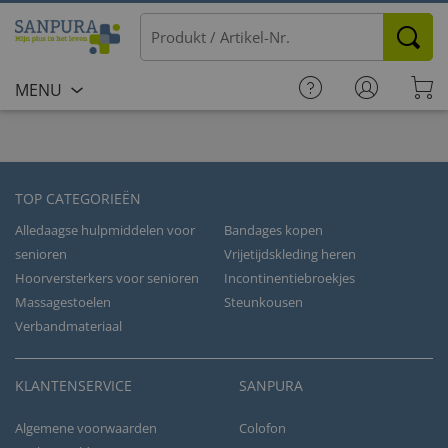
MENU
TOP CATEGORIEËN
Alledaagse hulpmiddelen voor
Bandages kopen
senioren
Vrijetijdskleding heren
Hoorversterkers voor senioren
Incontinentiebroekjes
Massagestoelen
Steunkousen
Verbandmateriaal
KLANTENSERVICE
SANPURA
Algemene voorwaarden
Colofon