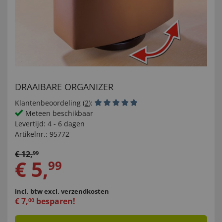
DRAAIBARE ORGANIZER
Klantenbeoordeling (
2
):
Meteen beschikbaar
Levertijd:
4 - 6 dagen
Artikelnr.:
95772
€
12
,
99
€
5
,
99
incl. btw
excl. verzendkosten
€
7
,
besparen!
00