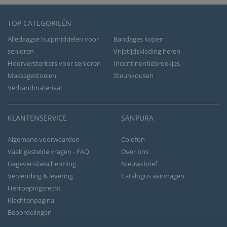
TOP CATEGORIEËN
Alledaagse hulpmiddelen voor
Bandages kopen
senioren
Vrijetijdskleding heren
Hoorversterkers voor senioren
Incontinentiebroekjes
Massagestoelen
Steunkousen
Verbandmateriaal
KLANTENSERVICE
SANPURA
Algemene voorwaarden
Colofon
Vaak gestelde vragen - FAQ
Over ons
Gegevensbescherming
Nieuwsbrief
Verzending & levering
Catalogus aanvragen
Herroepingsrecht
Klachtenpagina
Beoordelingen