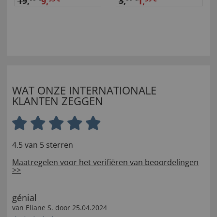
19
,
3
,
9,
1,
WAT ONZE INTERNATIONALE
KLANTEN ZEGGEN
4.5 van 5 sterren
Maatregelen voor het verifiëren van beoordelingen
>>
génial
van
Eliane S
. door
25.04.2024