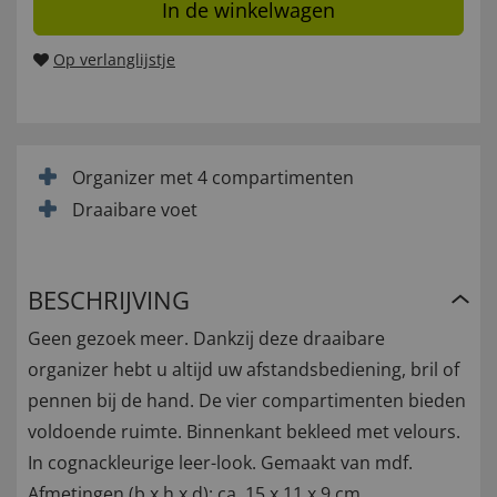
In de winkelwagen
Op verlanglijstje
Organizer met 4 compartimenten
Draaibare voet
BESCHRIJVING
Geen gezoek meer. Dankzij deze draaibare
organizer hebt u altijd uw afstandsbediening, bril of
pennen bij de hand. De vier compartimenten bieden
voldoende ruimte. Binnenkant bekleed met velours.
In cognackleurige leer-look. Gemaakt van mdf.
Afmetingen (b x h x d): ca. 15 x 11 x 9 cm.