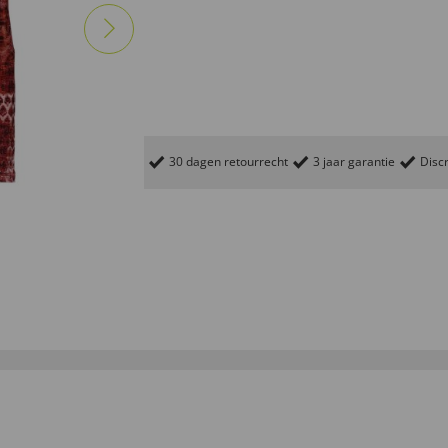
30 dagen retourrecht
3 jaar garantie
Discr