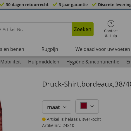
30 dagen retourrecht
3 jaar garantie
Discrete leverin
Zoeken
Contact
& Hulp
s en benen
Rugpijn
Weldaad voor uw voeten
Mobiliteit
Hulpmiddelen
Hygiëne & incontinentie
Er
Druck-Shirt,bordeaux,38/4
maat
Artikel is helaas uitverkocht
Artikelnr.:
24810