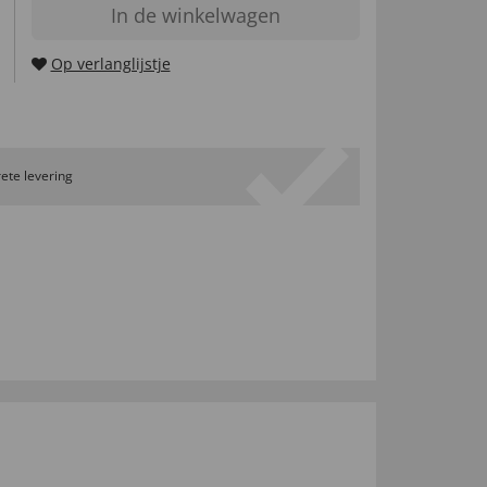
In de winkelwagen
Op verlanglijstje
ete levering