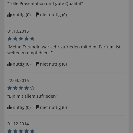
“Tolle Präsentation und gute Qualität”
nuttig (
0
)
niet nuttig (
0
)
01.10.2016
“Meine Freundin war sehr zufrieden mit dem Parfum. Ist
weiter zu empfehlen. ”
nuttig (
0
)
niet nuttig (
0
)
22.03.2016
“Bin mit allem zufrieden”
nuttig (
0
)
niet nuttig (
0
)
01.12.2014