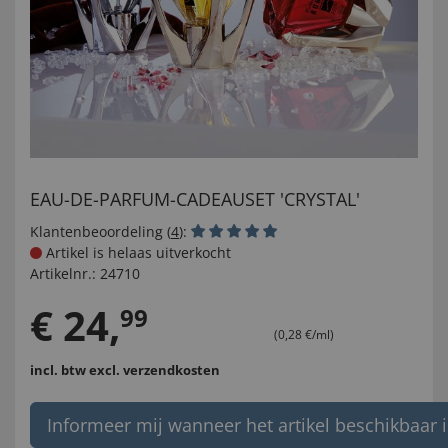
EAU-DE-PARFUM-CADEAUSET 'CRYSTAL'
Klantenbeoordeling (
4
):
Artikel is helaas uitverkocht
Artikelnr.:
24710
€
24
,
99
(0,28 €/ml)
incl. btw
excl. verzendkosten
Informeer mij wanneer het artikel beschikbaar i