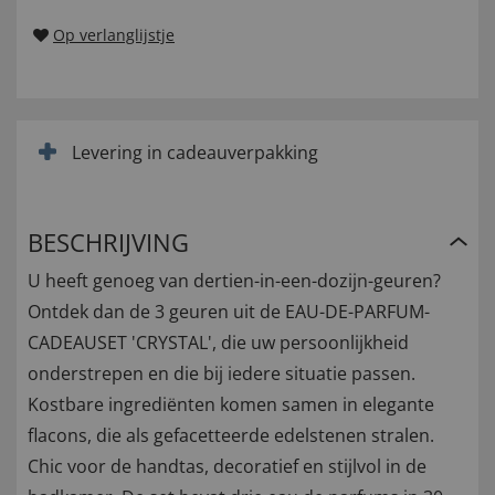
Op verlanglijstje
Levering in cadeauverpakking
BESCHRIJVING
U heeft genoeg van dertien-in-een-dozijn-geuren?
Ontdek dan de 3 geuren uit de EAU-DE-PARFUM-
CADEAUSET 'CRYSTAL', die uw persoonlijkheid
onderstrepen en die bij iedere situatie passen.
Kostbare ingrediënten komen samen in elegante
flacons, die als gefacetteerde edelstenen stralen.
Chic voor de handtas, decoratief en stijlvol in de