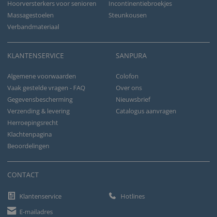
Hoorversterkers voor senioren
Incontinentiebroekjes
Massagestoelen
Steunkousen
Verbandmateriaal
KLANTENSERVICE
SANPURA
Algemene voorwaarden
Colofon
Vaak gestelde vragen - FAQ
Over ons
Gegevensbescherming
Nieuwsbrief
Verzending & levering
Catalogus aanvragen
Herroepingsrecht
Klachtenpagina
Beoordelingen
CONTACT
Klantenservice
Hotlines
E-mailadres