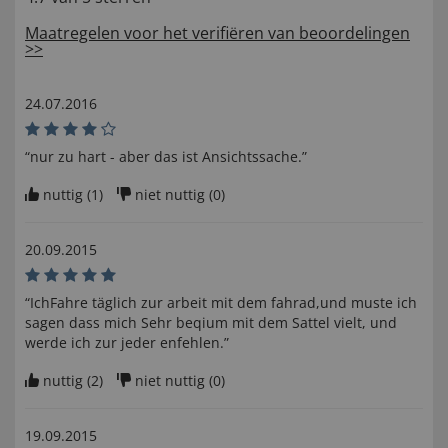
Maatregelen voor het verifiëren van beoordelingen
>>
24.07.2016
“nur zu hart - aber das ist Ansichtssache.”
nuttig (
1
)
niet nuttig (
0
)
20.09.2015
“IchFahre täglich zur arbeit mit dem fahrad,und muste ich
sagen dass mich Sehr beqium mit dem Sattel vielt, und
werde ich zur jeder enfehlen.”
nuttig (
2
)
niet nuttig (
0
)
19.09.2015