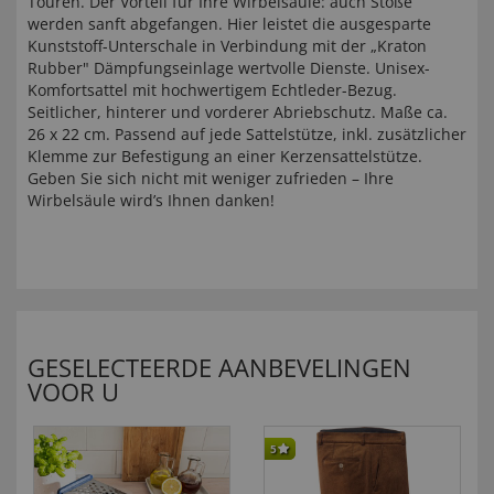
Touren. Der Vorteil für Ihre Wirbelsäule: auch Stöße
werden sanft abgefangen. Hier leistet die ausgesparte
Kunststoff-Unterschale in Verbindung mit der „Kraton
Rubber" Dämpfungseinlage wertvolle Dienste. Unisex-
Komfortsattel mit hochwertigem Echtleder-Bezug.
Seitlicher, hinterer und vorderer Abriebschutz. Maße ca.
26 x 22 cm. Passend auf jede Sattelstütze, inkl. zusätzlicher
Klemme zur Befestigung an einer Kerzensattelstütze.
Geben Sie sich nicht mit weniger zufrieden – Ihre
Wirbelsäule wird’s Ihnen danken!
GESELECTEERDE AANBEVELINGEN
VOOR U
5