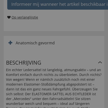
Informeer mij wanneer het artikel beschikbaar i
Op verlanglijstje
Anatomisch gevormd
BESCHRIJVING
Ein echter Ledersattel ist langlebig, atmungsaktiv – und an
Komfort einfach durch nichts zu überbieten. Durch nichts?
Von wegen! Wenn er nämlich zusätzlich noch mit einer
modernen Elastomer-Stoßdämpfung abgepolstert ist –
dann ist das ein ganz neues Fahrgefühl. Überzeugen Sie
sich selbst: Der ELASTOMER-SATTEL AUS ECHTLEDER ist
der „Mercedes" unter den Fahrradsätteln! Sie sitzen
wunderbar weich und bequem – ideal auf längeren