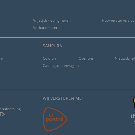
Vrijetijdskleding heren
Hoorversterkers vo
Verbandmateriaal
SANPURA
ming
Colofon
Over ons
Nieuwsbrie
Catalogus aanvragen
WIJ VERSTUREN MET
oruitbetaling