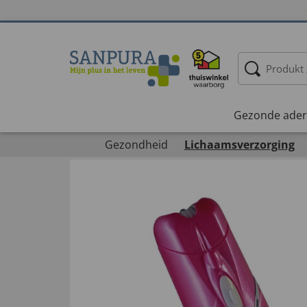
Gezonde ader
Gezondheid
Lichaamsverzorging