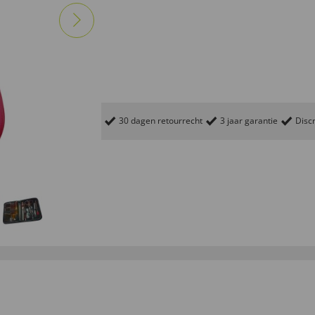
30 dagen retourrecht
3 jaar garantie
Discr