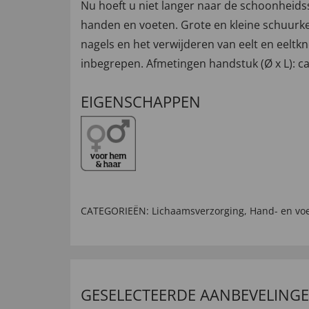
Nu hoeft u niet langer naar de schoonheids
handen en voeten. Grote en kleine schuurkeg
nagels en het verwijderen van eelt en eeltkn
inbegrepen. Afmetingen handstuk (Ø x L): ca
EIGENSCHAPPEN
CATEGORIEËN:
Lichaamsverzorging
,
Hand- en vo
GESELECTEERDE AANBEVELING