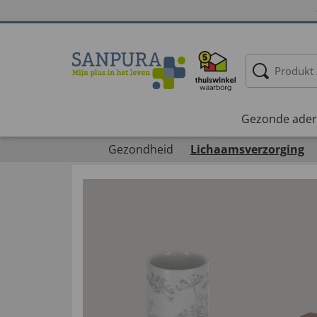
Gezonde ader
Gezondheid
Lichaamsverzorging