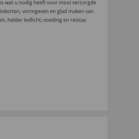
es wat u nodig heeft voor mooi verzorgde
et inkorten, vormgeven en glad maken van
n, helder ledlicht; voeding en reistas