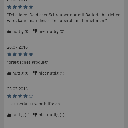
“Tolle Idee. Da dieser Schrauber nur mit Batterie betrieben
wird, kann man dieses Teil überall mit hinnehmen!”
nuttig (
0
)
niet nuttig (
0
)
20.07.2016
“praktisches Produkt”
nuttig (
0
)
niet nuttig (
1
)
23.03.2016
“Das Gerät ist sehr hilfreich.”
nuttig (
1
)
niet nuttig (
1
)