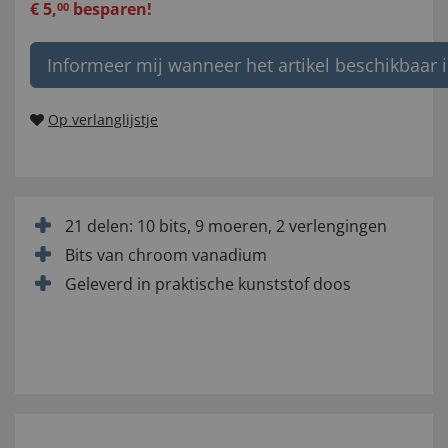
€
5
,
besparen!
00
Informeer mij wanneer het artikel beschikbaar i
Op verlanglijstje
21 delen: 10 bits, 9 moeren, 2 verlengingen
Bits van chroom vanadium
Geleverd in praktische kunststof doos