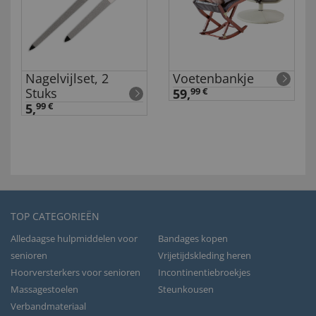
Nagelvijlset, 2
Voetenbankje
Stuks
59,
99 €
5,
99 €
TOP CATEGORIEËN
Alledaagse hulpmiddelen voor
Bandages kopen
senioren
Vrijetijdskleding heren
Hoorversterkers voor senioren
Incontinentiebroekjes
Massagestoelen
Steunkousen
Verbandmateriaal