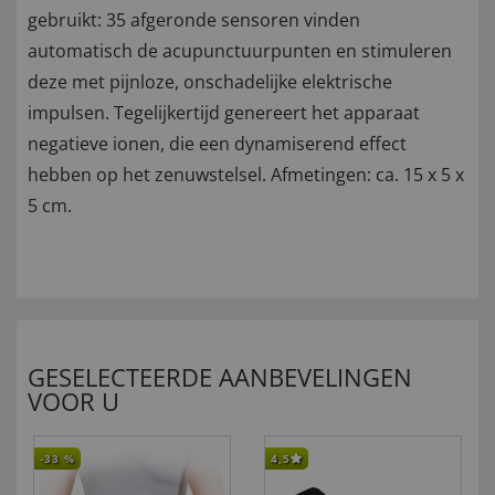
gebruikt: 35 afgeronde sensoren vinden
automatisch de acupunctuurpunten en stimuleren
deze met pijnloze, onschadelijke elektrische
impulsen. Tegelijkertijd genereert het apparaat
negatieve ionen, die een dynamiserend effect
hebben op het zenuwstelsel. Afmetingen: ca. 15 x 5 x
5 cm.
GESELECTEERDE AANBEVELINGEN
VOOR U
-33
%
4,5