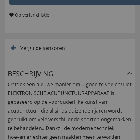
Op verlanglijstje
Vergulde sensoren
BESCHRIJVING
Ontdek een nieuwe manier om u goed te voelen! Het
ELEKTRONISCHE ACUPUNCTUURAPPARAAT is
gebaseerd op de voorouderlijke kunst van
acupunctuur, die al sinds duizenden jaren wordt
gebruikt om vele verschillende soorten ongemakken
te behandelen.. Dankzij de moderne techniek
hoeven er echter geen naalden meer te worden