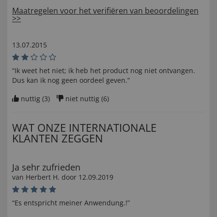
Maatregelen voor het verifiëren van beoordelingen
>>
13.07.2015
“Ik weet het niet; ik heb het product nog niet ontvangen.
Dus kan ik nog geen oordeel geven.”
nuttig (
3
)
niet nuttig (
6
)
WAT ONZE INTERNATIONALE
KLANTEN ZEGGEN
Ja sehr zufrieden
van
Herbert H
. door
12.09.2019
“Es entspricht meiner Anwendung.!”