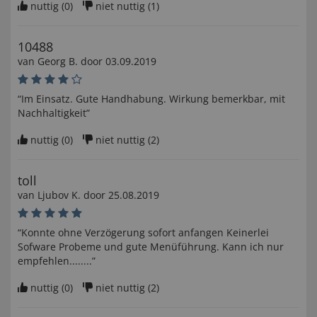
nuttig (
0
)
niet nuttig (
1
)
10488
van
Georg B
. door
03.09.2019
“Im Einsatz. Gute Handhabung. Wirkung bemerkbar, mit
Nachhaltigkeit”
nuttig (
0
)
niet nuttig (
2
)
toll
van
Ljubov K
. door
25.08.2019
“Konnte ohne Verzögerung sofort anfangen Keinerlei
Sofware Probeme und gute Menüführung. Kann ich nur
empfehlen........”
nuttig (
0
)
niet nuttig (
2
)