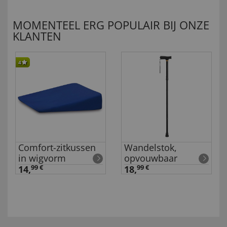
MOMENTEEL ERG POPULAIR BIJ ONZE
KLANTEN
4
Comfort-zitkussen
Wandelstok,
in wigvorm
opvouwbaar
14,
99 €
18,
99 €