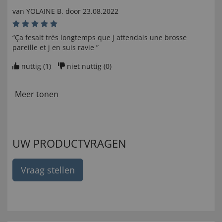
van
YOLAINE B
. door
23.08.2022
“Ça fesait très longtemps que j attendais une brosse
pareille et j en suis ravie ”
nuttig (
1
)
niet nuttig (
0
)
Meer tonen
UW PRODUCTVRAGEN
Vraag stellen