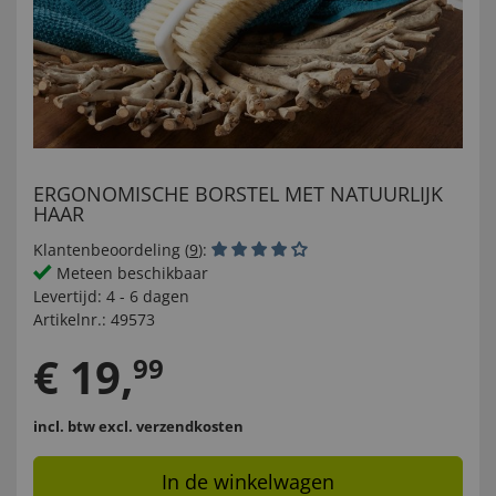
ERGONOMISCHE BORSTEL MET NATUURLIJK
HAAR
Klantenbeoordeling (
9
):
Meteen beschikbaar
Levertijd:
4 - 6 dagen
Artikelnr.:
49573
€
19
,
99
incl. btw
excl. verzendkosten
In de winkelwagen