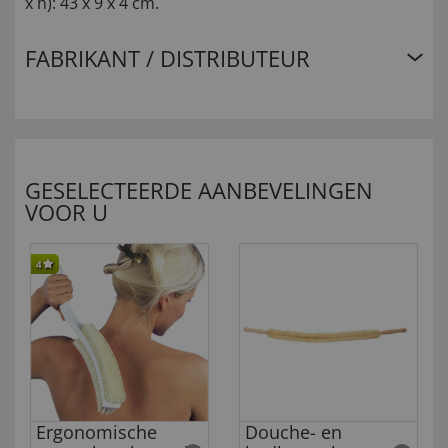
x h): 43 x 9 x 4 cm.
FABRIKANT / DISTRIBUTEUR
GESELECTEERDE AANBEVELINGEN
VOOR U
4
Ergonomische
Douche- en