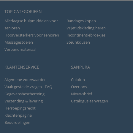
TOP CATEGORIEËN
Alledaagse hulpmiddelen voor
Bandages kopen
senioren
Vrijetijdskleding heren
Hoorversterkers voor senioren
Incontinentiebroekjes
Massagestoelen
Steunkousen
Verbandmateriaal
KLANTENSERVICE
SANPURA
Algemene voorwaarden
Colofon
Vaak gestelde vragen - FAQ
Over ons
Gegevensbescherming
Nieuwsbrief
Verzending & levering
Catalogus aanvragen
Herroepingsrecht
Klachtenpagina
Beoordelingen