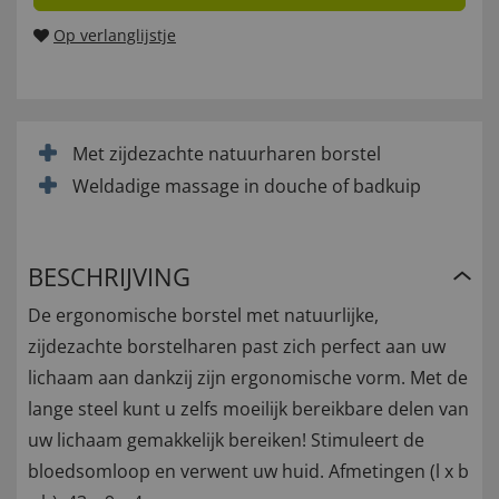
Op verlanglijstje
Met zijdezachte natuurharen borstel
Weldadige massage in douche of badkuip
BESCHRIJVING
De ergonomische borstel met natuurlijke,
zijdezachte borstelharen past zich perfect aan uw
lichaam aan dankzij zijn ergonomische vorm. Met de
lange steel kunt u zelfs moeilijk bereikbare delen van
uw lichaam gemakkelijk bereiken! Stimuleert de
bloedsomloop en verwent uw huid. Afmetingen (l x b