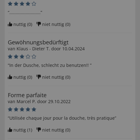
“.........................”
nuttig (
0
)
niet nuttig (
0
)
Gewöhnungsbedürftigt
van
Klaus - Dieter T
. door
10.04.2024
“In der Dusche, schlecht zu benutzen!! ”
nuttig (
0
)
niet nuttig (
0
)
Forme parfaite
van
Marcel P
. door
29.10.2022
“Utilisée chaque jour pour la douche, très pratique”
nuttig (
1
)
niet nuttig (
0
)