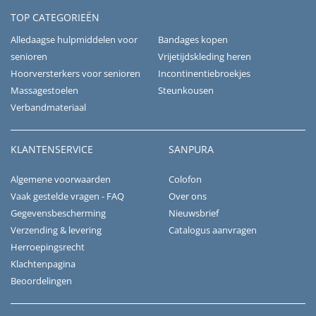
TOP CATEGORIEËN
Alledaagse hulpmiddelen voor
Bandages kopen
senioren
Vrijetijdskleding heren
Hoorversterkers voor senioren
Incontinentiebroekjes
Massagestoelen
Steunkousen
Verbandmateriaal
KLANTENSERVICE
SANPURA
Algemene voorwaarden
Colofon
Vaak gestelde vragen - FAQ
Over ons
Gegevensbescherming
Nieuwsbrief
Verzending & levering
Catalogus aanvragen
Herroepingsrecht
Klachtenpagina
Beoordelingen