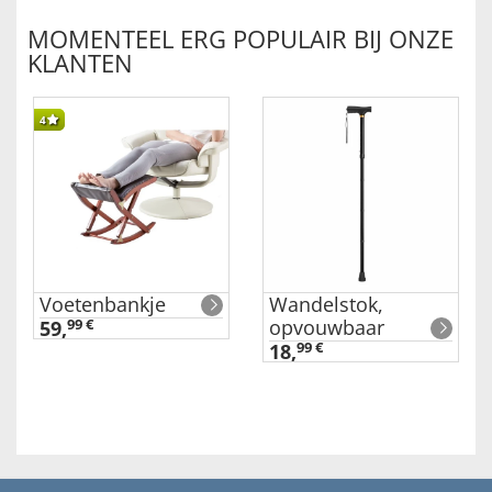
MOMENTEEL ERG POPULAIR BIJ ONZE
KLANTEN
4
Voetenbankje
Wandelstok,
opvouwbaar
59,
99 €
18,
99 €