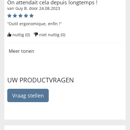
On attendait cela depuis longtemps !
van
Guy B
. door
24.08.2023
“Outil ergonomique, enfin !”
nuttig (
0
)
niet nuttig (
0
)
Meer tonen
UW PRODUCTVRAGEN
Vraag stellen