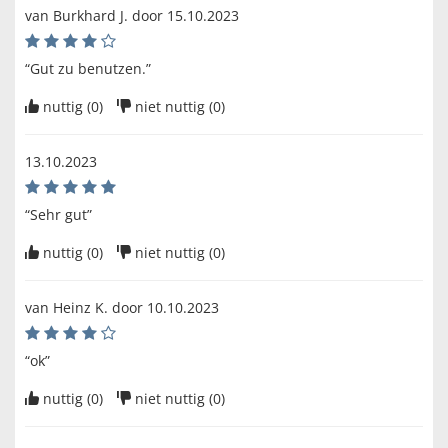
van
Burkhard J
. door
15.10.2023
“Gut zu benutzen.”
nuttig (
0
)
niet nuttig (
0
)
13.10.2023
“Sehr gut”
nuttig (
0
)
niet nuttig (
0
)
van
Heinz K
. door
10.10.2023
“ok”
nuttig (
0
)
niet nuttig (
0
)