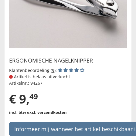
ERGONOMISCHE NAGELKNIPPER
Klantenbeoordeling (
9
):
Artikel is helaas uitverkocht
Artikelnr.:
94267
€
9
,
49
incl. btw
excl. verzendkosten
Informeer mij wanneer het artikel beschikbaar i