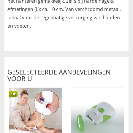
het hanteren gemakkelijk, zelfs bij harde nagels.
Afmetingen (L): ca. 10 cm. Van verchroomd metaal.
Ideaal voor de regelmatige verzorging van handen
en voeten.
GESELECTEERDE AANBEVELINGEN
VOOR U
5