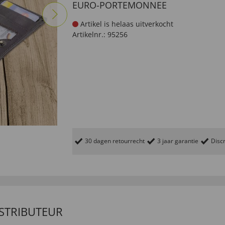
EURO-PORTEMONNEE
Artikel is helaas uitverkocht
Artikelnr.:
95256
30 dagen retourrecht
3 jaar garantie
Discr
ISTRIBUTEUR