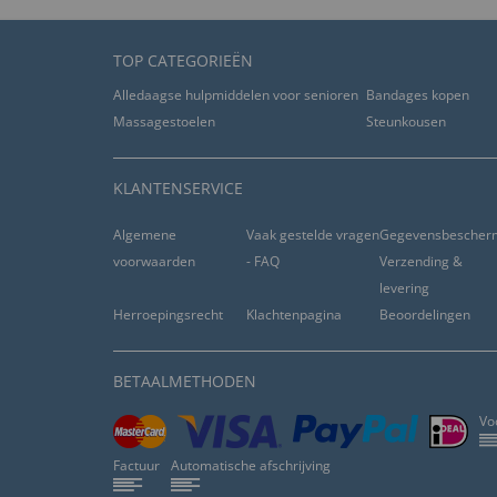
TOP CATEGORIEËN
Alledaagse hulpmiddelen voor senioren
Bandages kopen
Massagestoelen
Steunkousen
KLANTENSERVICE
Algemene
Vaak gestelde vragen
Gegevensbescher
voorwaarden
- FAQ
Verzending &
levering
Herroepingsrecht
Klachtenpagina
Beoordelingen
BETAALMETHODEN
Vo
Factuur
Automatische afschrijving