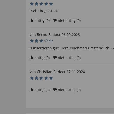
“Sehr begeistert”
nuttig (
0
)
niet nuttig (
0
)
van
Bernd B
. door
06.09.2023
“Einsortieren gut! Herausnehmen umständlich! Gu
nuttig (
0
)
niet nuttig (
0
)
van
Christian B
. door
12.11.2024
nuttig (
0
)
niet nuttig (
0
)