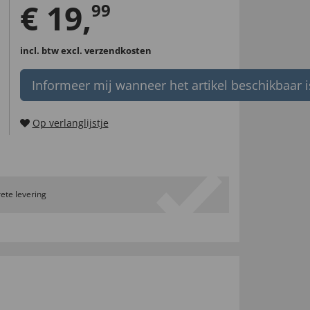
€
19
,
99
incl. btw
excl. verzendkosten
Informeer mij wanneer het artikel beschikbaar i
Op verlanglijstje
ete levering