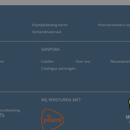
Vrijetijdskleding heren
Hoorversterkers vo
Verbandmateriaal
SANPURA
ming
Colofon
Over ons
Nieuwsbrie
Catalogus aanvragen
WIJ VERSTUREN MET
oruitbetaling