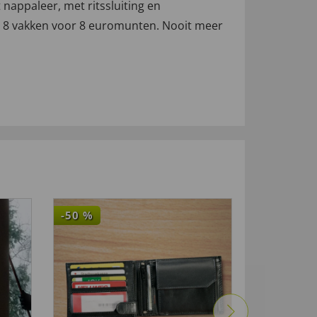
nappaleer, met ritssluiting en
et 8 vakken voor 8 euromunten. Nooit meer
-50
%
NIEUW