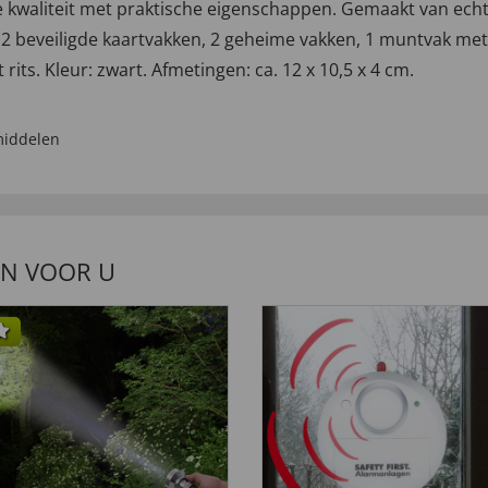
kwaliteit met praktische eigenschappen. Gemaakt van echt 
k, 2 beveiligde kaartvakken, 2 geheime vakken, 1 muntvak m
its. Kleur: zwart. Afmetingen: ca. 12 x 10,5 x 4 cm.
iddelen
EN VOOR U