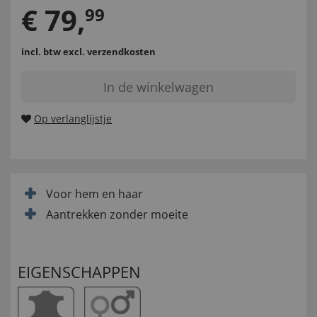
€
79
,
99
incl. btw
excl. verzendkosten
In de winkelwagen
Op verlanglijstje
Voor hem en haar
Aantrekken zonder moeite
EIGENSCHAPPEN