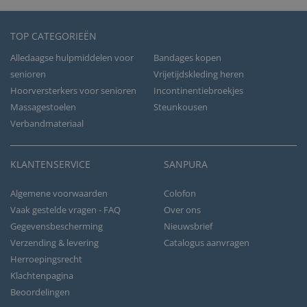
TOP CATEGORIEËN
Alledaagse hulpmiddelen voor
Bandages kopen
senioren
Vrijetijdskleding heren
Hoorversterkers voor senioren
Incontinentiebroekjes
Massagestoelen
Steunkousen
Verbandmateriaal
KLANTENSERVICE
SANPURA
Algemene voorwaarden
Colofon
Vaak gestelde vragen - FAQ
Over ons
Gegevensbescherming
Nieuwsbrief
Verzending & levering
Catalogus aanvragen
Herroepingsrecht
Klachtenpagina
Beoordelingen