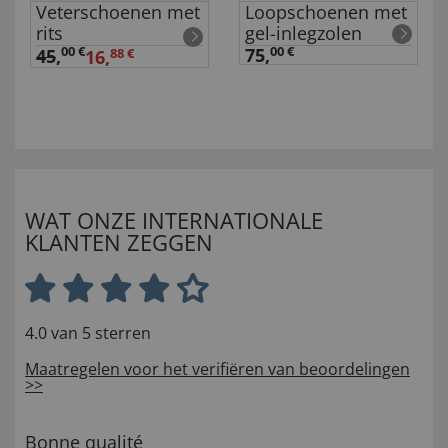
Veterschoenen met
Loopschoenen met
rits
gel-inlegzolen
00 €
75,
00 €
45
,
16,
88 €
WAT ONZE INTERNATIONALE
KLANTEN ZEGGEN
4.0 van 5 sterren
Maatregelen voor het verifiëren van beoordelingen
>>
Bonne qualité