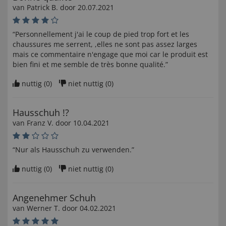
van
Patrick B
. door
20.07.2021
“Personnellement j'ai le coup de pied trop fort et les
chaussures me serrent, ,elles ne sont pas assez larges
mais ce commentaire n'engage que moi car le produit est
bien fini et me semble de très bonne qualité.”
nuttig (
0
)
niet nuttig (
0
)
Hausschuh !?
van
Franz V
. door
10.04.2021
“Nur als Hausschuh zu verwenden.”
nuttig (
0
)
niet nuttig (
0
)
Angenehmer Schuh
van
Werner T
. door
04.02.2021