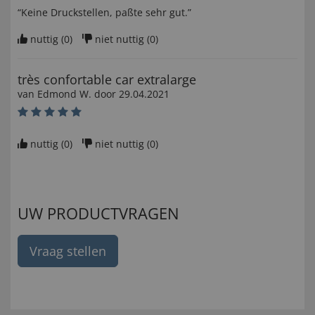
“Keine Druckstellen, paßte sehr gut.”
nuttig (
0
)
niet nuttig (
0
)
très confortable car extralarge
van
Edmond W
. door
29.04.2021
nuttig (
0
)
niet nuttig (
0
)
UW PRODUCTVRAGEN
Vraag stellen