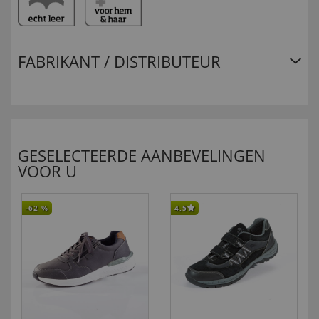
FABRIKANT / DISTRIBUTEUR
GESELECTEERDE AANBEVELINGEN
VOOR U
-62
%
4,5