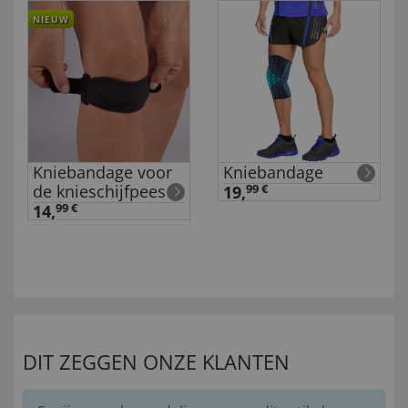
NIEUW
Kniebandage voor
Kniebandage
de knieschijfpees
19,
99 €
14,
99 €
DIT ZEGGEN ONZE KLANTEN