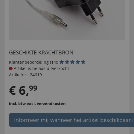
GESCHIKTE KRACHTBRON
Klantenbeoordeling (
14
):
Artikel is helaas uitverkocht
Artikelnr.:
24619
€
6
,
99
incl. btw
excl. verzendkosten
Informeer mij wanneer het artikel beschikbaar i