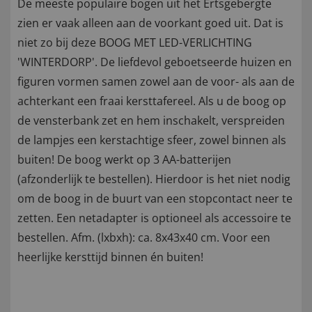
De meeste populaire bogen uit het Ertsgebergte
zien er vaak alleen aan de voorkant goed uit. Dat is
niet zo bij deze BOOG MET LED-VERLICHTING
'WINTERDORP'. De liefdevol geboetseerde huizen en
figuren vormen samen zowel aan de voor- als aan de
achterkant een fraai kersttafereel. Als u de boog op
de vensterbank zet en hem inschakelt, verspreiden
de lampjes een kerstachtige sfeer, zowel binnen als
buiten! De boog werkt op 3 AA-batterijen
(afzonderlijk te bestellen). Hierdoor is het niet nodig
om de boog in de buurt van een stopcontact neer te
zetten. Een netadapter is optioneel als accessoire te
bestellen. Afm. (lxbxh): ca. 8x43x40 cm. Voor een
heerlijke kersttijd binnen én buiten!