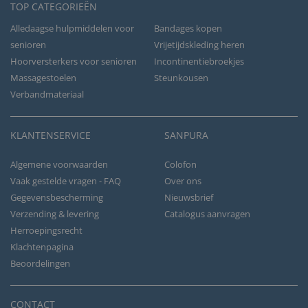
TOP CATEGORIEËN
Alledaagse hulpmiddelen voor
Bandages kopen
senioren
Vrijetijdskleding heren
Hoorversterkers voor senioren
Incontinentiebroekjes
Massagestoelen
Steunkousen
Verbandmateriaal
KLANTENSERVICE
SANPURA
Algemene voorwaarden
Colofon
Vaak gestelde vragen - FAQ
Over ons
Gegevensbescherming
Nieuwsbrief
Verzending & levering
Catalogus aanvragen
Herroepingsrecht
Klachtenpagina
Beoordelingen
CONTACT