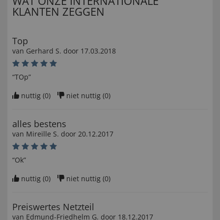
WAT ONZE INTERNATIONALE
KLANTEN ZEGGEN
Top
van
Gerhard S
. door
17.03.2018
“TOp”
nuttig (
0
)
niet nuttig (
0
)
alles bestens
van
Mireille S
. door
20.12.2017
“Ok”
nuttig (
0
)
niet nuttig (
0
)
Preiswertes Netzteil
van
Edmund-Friedhelm G
. door
18.12.2017