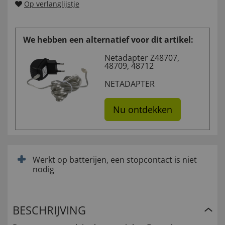
Op verlanglijstje
We hebben een alternatief voor dit artikel:
Netadapter Z48707,
48709, 48712
NETADAPTER
Nu ontdekken
Werkt op batterijen, een stopcontact is niet
nodig
BESCHRIJVING