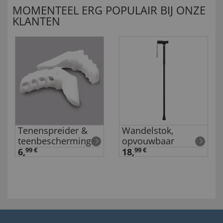
MOMENTEEL ERG POPULAIR BIJ ONZE
KLANTEN
Tenenspreider &
Wandelstok,
teenbescherming
opvouwbaar
6,
99 €
18,
99 €