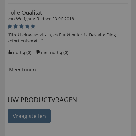
Tolle Qualität
van
Wolfgang R
. door
23.06.2018
“Direkt eingesetzt - ja, es Funktioniert! - Das alte Ding
sofort entsorgt...”
nuttig (
0
)
niet nuttig (
0
)
Meer tonen
UW PRODUCTVRAGEN
Vraag stellen