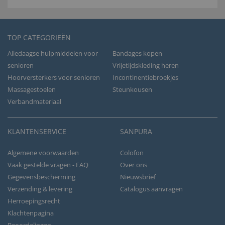
TOP CATEGORIEËN
Alledaagse hulpmiddelen voor
Bandages kopen
senioren
Vrijetijdskleding heren
Hoorversterkers voor senioren
Incontinentiebroekjes
Massagestoelen
Steunkousen
Verbandmateriaal
KLANTENSERVICE
SANPURA
Algemene voorwaarden
Colofon
Vaak gestelde vragen - FAQ
Over ons
Gegevensbescherming
Nieuwsbrief
Verzending & levering
Catalogus aanvragen
Herroepingsrecht
Klachtenpagina