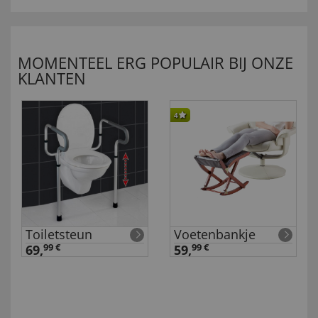
MOMENTEEL ERG POPULAIR BIJ ONZE
KLANTEN
4
Toiletsteun
Voetenbankje
69,
99 €
59,
99 €