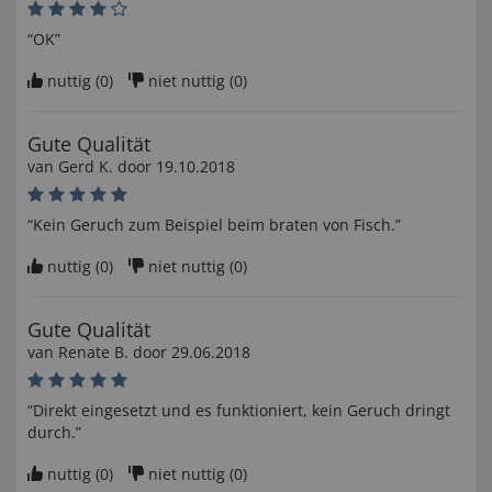
“OK”
nuttig (
0
)
niet nuttig (
0
)
Gute Qualität
van
Gerd K
. door
19.10.2018
“Kein Geruch zum Beispiel beim braten von Fisch.”
nuttig (
0
)
niet nuttig (
0
)
Gute Qualität
van
Renate B
. door
29.06.2018
“Direkt eingesetzt und es funktioniert, kein Geruch dringt
durch.”
nuttig (
0
)
niet nuttig (
0
)