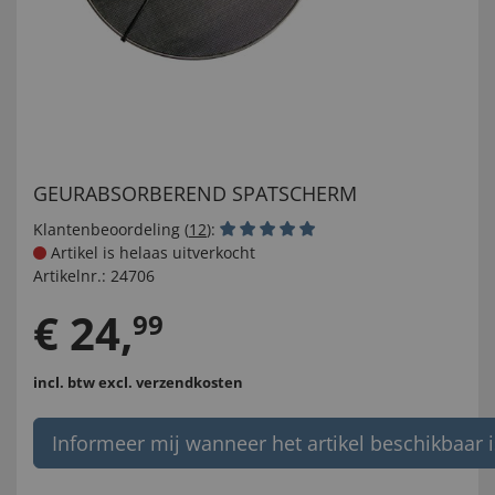
GEURABSORBEREND SPATSCHERM
Klantenbeoordeling (
12
):
Artikel is helaas uitverkocht
Artikelnr.:
24706
€
24
,
99
incl. btw
excl. verzendkosten
Informeer mij wanneer het artikel beschikbaar i