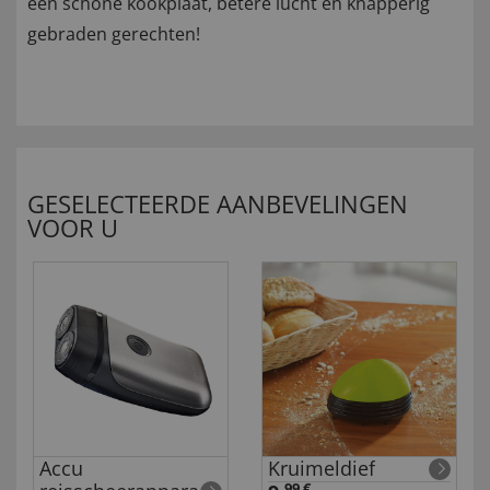
een schone kookplaat, betere lucht en knapperig
gebraden gerechten!
GESELECTEERDE AANBEVELINGEN
VOOR U
Accu
Kruimeldief
99 €