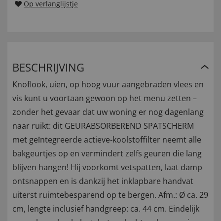
Op verlanglijstje
BESCHRIJVING
Knoflook, uien, op hoog vuur aangebraden vlees en
vis kunt u voortaan gewoon op het menu zetten –
zonder het gevaar dat uw woning er nog dagenlang
naar ruikt: dit GEURABSORBEREND SPATSCHERM
met geïntegreerde actieve-koolstoffilter neemt alle
bakgeurtjes op en vermindert zelfs geuren die lang
blijven hangen! Hij voorkomt vetspatten, laat damp
ontsnappen en is dankzij het inklapbare handvat
uiterst ruimtebesparend op te bergen. Afm.: Ø ca. 29
cm, lengte inclusief handgreep: ca. 44 cm. Eindelijk