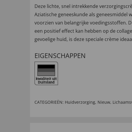
Deze lichte, snel intrekkende verzorgingscr
Aziatische geneeskunde als geneesmiddel wo
voorzien van belangrijke voedingsstoffen. D
een positief effect kan hebben op de collage
gevoelige huid, is deze speciale crème idea
EIGENSCHAPPEN
CATEGORIEËN:
Huidverzorging
,
Nieuw
,
Lichaams