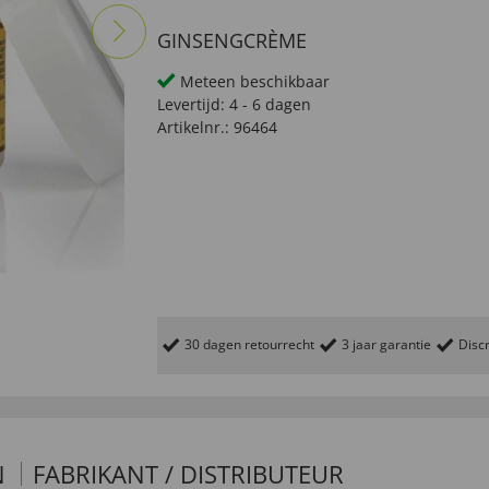
GINSENGCRÈME
Meteen beschikbaar
Levertijd:
4 - 6 dagen
Artikelnr.:
96464
30 dagen retourrecht
3 jaar garantie
Discr
N
FABRIKANT / DISTRIBUTEUR