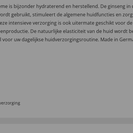
ème is bijzonder hydraterend en herstellend. De ginseng in 
rdt gebruikt, stimuleert de algemene huidfuncties en zorgt
eze intensieve verzorging is ook uitermate geschikt voor de
enproductie. De natuurlijke elasticiteit van de huid wordt b
al voor uw dagelijkse huidverzorgingsroutine. Made in Germ
verzorging