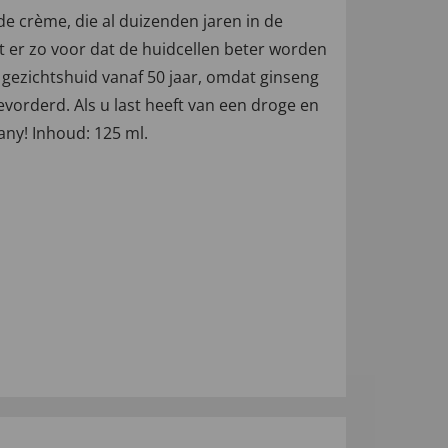
de crème, die al duizenden jaren in de
 er zo voor dat de huidcellen beter worden
 gezichtshuid vanaf 50 jaar, omdat ginseng
evorderd. Als u last heeft van een droge en
any! Inhoud: 125 ml.