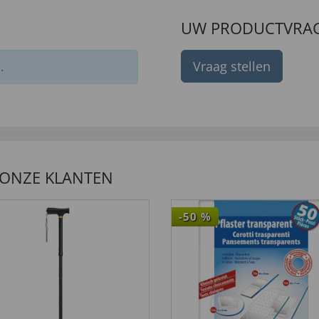
UW PRODUCTVRA
Vraag stellen
.
 ONZE KLANTEN
-50
%