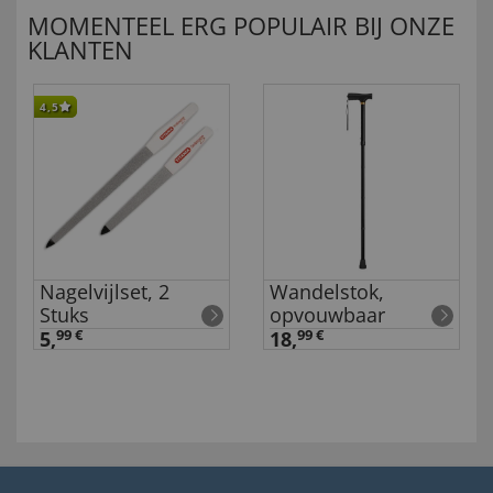
MOMENTEEL ERG POPULAIR BIJ ONZE
KLANTEN
4,5
Nagelvijlset, 2
Wandelstok,
Stuks
opvouwbaar
5,
99 €
18,
99 €