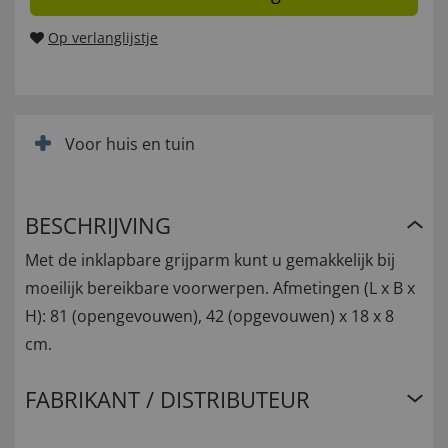
Op verlanglijstje
Voor huis en tuin
BESCHRIJVING
Met de inklapbare grijparm kunt u gemakkelijk bij
moeilijk bereikbare voorwerpen. Afmetingen (L x B x
H): 81 (opengevouwen), 42 (opgevouwen) x 18 x 8
cm.
FABRIKANT / DISTRIBUTEUR