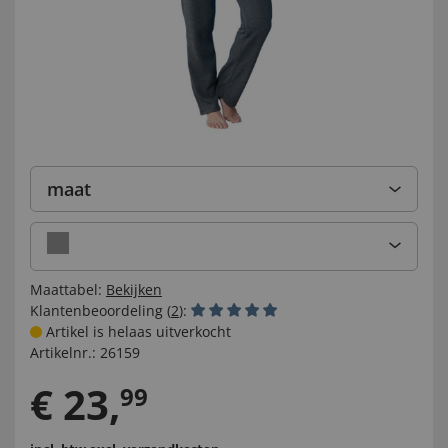
maat
Maattabel:
Bekijken
Klantenbeoordeling (
2
):
Artikel is helaas uitverkocht
Artikelnr.:
26159
€
23
,
99