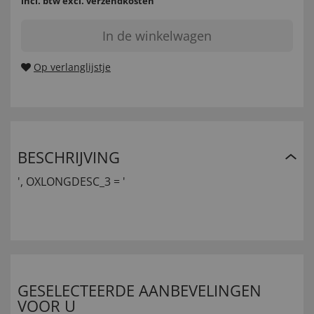
incl. btw
excl. verzendkosten
In de winkelwagen
Op verlanglijstje
BESCHRIJVING
', OXLONGDESC_3 = '
GESELECTEERDE AANBEVELINGEN
VOOR U