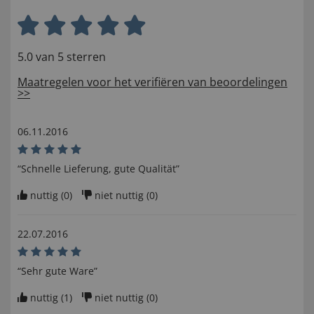
5.0 van 5 sterren
Maatregelen voor het verifiëren van beoordelingen
>>
06.11.2016
“Schnelle Lieferung, gute Qualität”
nuttig (
0
)
niet nuttig (
0
)
22.07.2016
“Sehr gute Ware”
nuttig (
1
)
niet nuttig (
0
)