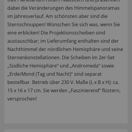
dabei die Veränderungen des Himmelspanoramas
im Jahresverlauf. Am schönsten aber sind die
Sternschnuppen! Wünschen Sie sich was, wenn Sie
eine erblicken! Die Projektionsscheiben sind
austauschbar; im Lieferumfang enthalten sind der
Nachthimmel der nördlichen Hemisphäre und seine
Sternenkonstellationen. Die Scheiben im 2er-Set
„Südliche Hemisphäre“ und „Andromeda“ sowie
„Erde/Mond (Tag und Nacht)“ sind separat
bestellbar. Betrieb über 230 V. Maße (L x B x H): ca.
15 x 16 x 17 cm. Sie werden „Faszinierend“ flüstern,
versprochen!