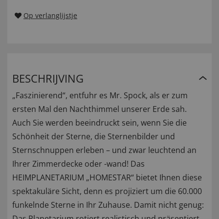
Op verlanglijstje
BESCHRIJVING
„Faszinierend“, entfuhr es Mr. Spock, als er zum
ersten Mal den Nachthimmel unserer Erde sah.
Auch Sie werden beeindruckt sein, wenn Sie die
Schönheit der Sterne, die Sternenbilder und
Sternschnuppen erleben – und zwar leuchtend an
Ihrer Zimmerdecke oder -wand! Das
HEIMPLANETARIUM „HOMESTAR“ bietet Ihnen diese
spektakuläre Sicht, denn es projiziert um die 60.000
funkelnde Sterne in Ihr Zuhause. Damit nicht genug:
Das Planetarium rotiert realistisch und präsentiert