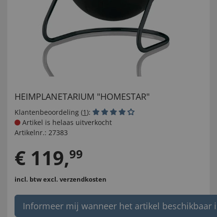
HEIMPLANETARIUM "HOMESTAR"
Klantenbeoordeling (
1
):
Artikel is helaas uitverkocht
Artikelnr.:
27383
€
119
,
99
incl. btw
excl. verzendkosten
Informeer mij wanneer het artikel beschikbaar i