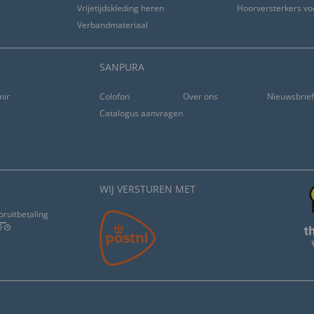
Vrijetijdskleding heren
Hoorversterkers vo
Verbandmateriaal
SANPURA
ming
Colofon
Over ons
Nieuwsbrie
Catalogus aanvragen
WIJ VERSTUREN MET
oruitbetaling