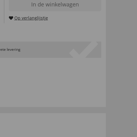
In de winkelwagen
Op verlanglijstje
ete levering