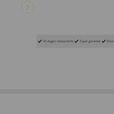
30 dagen retourrecht
3 jaar garantie
Discr