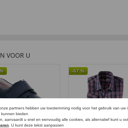
EN VOOR U
%
-67
%
 onze partners hebben uw toestemming nodig voor het gebruik van uw 
e kunnen bieden.
ken, aanvaardt u snel en eenvoudig alle cookies, als alternatief kunt u o
teren
. U kunt deze tekst aanpassen