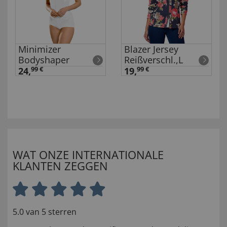
Minimizer
Blazer Jersey
Bodyshaper
Reißverschl.,L
24,
99 €
19,
99 €
WAT ONZE INTERNATIONALE
KLANTEN ZEGGEN
5.0 van 5 sterren