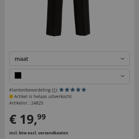
maat
Klantenbeoordeling (
1
):
Artikel is helaas uitverkocht
Artikelnr.:
24825
€
19
,
99
incl. btw
excl. verzendkosten