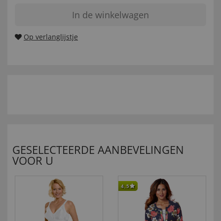
In de winkelwagen
Op verlanglijstje
GESELECTEERDE AANBEVELINGEN
VOOR U
4,5