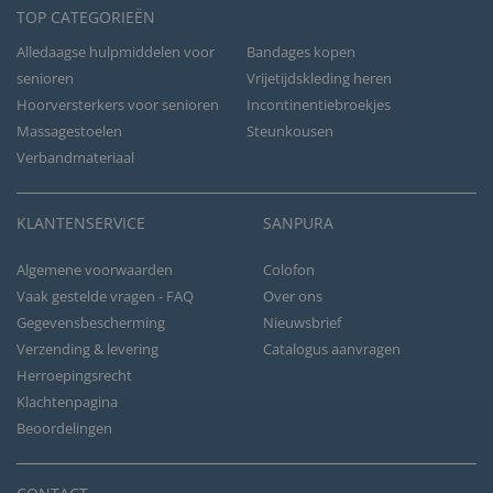
TOP CATEGORIEËN
Alledaagse hulpmiddelen voor
Bandages kopen
senioren
Vrijetijdskleding heren
Hoorversterkers voor senioren
Incontinentiebroekjes
Massagestoelen
Steunkousen
Verbandmateriaal
KLANTENSERVICE
SANPURA
Algemene voorwaarden
Colofon
Vaak gestelde vragen - FAQ
Over ons
Gegevensbescherming
Nieuwsbrief
Verzending & levering
Catalogus aanvragen
Herroepingsrecht
Klachtenpagina
Beoordelingen