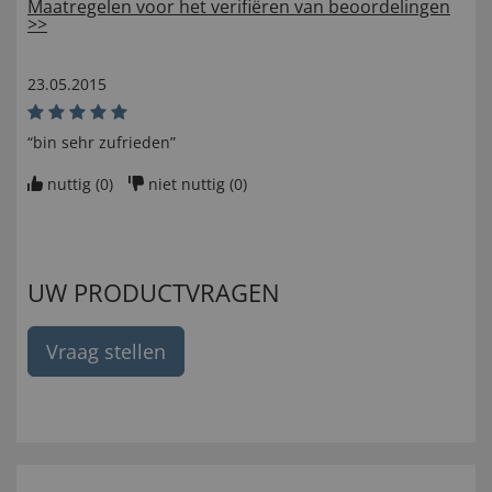
Maatregelen voor het verifiëren van beoordelingen
>>
23.05.2015
“bin sehr zufrieden”
nuttig (
0
)
niet nuttig (
0
)
UW PRODUCTVRAGEN
Vraag stellen