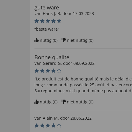
gute ware
van
Hans J. B
. door
17.03.2023
“beste ware”
nuttig (
0
)
niet nuttig (
0
)
Bonne qualité
van
Gérard G
. door
08.09.2022
“Le produit est de bonne qualité mais le délai d'
long : commande passée le 25 août et pas encore
Sarreguemines n'est quand même pas au bout de 
nuttig (
0
)
niet nuttig (
0
)
van
Alain M
. door
28.06.2022