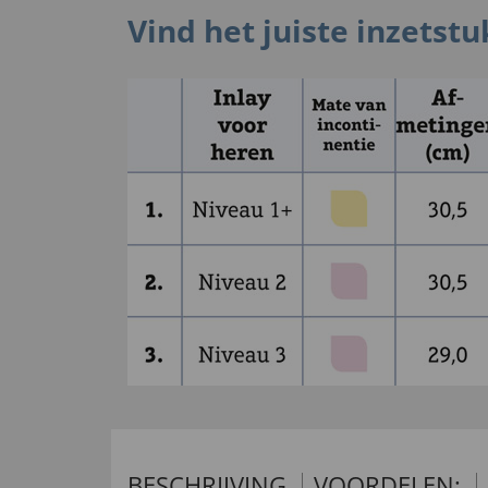
Vind het juiste inzetst
BESCHRIJVING
VOORDELEN: