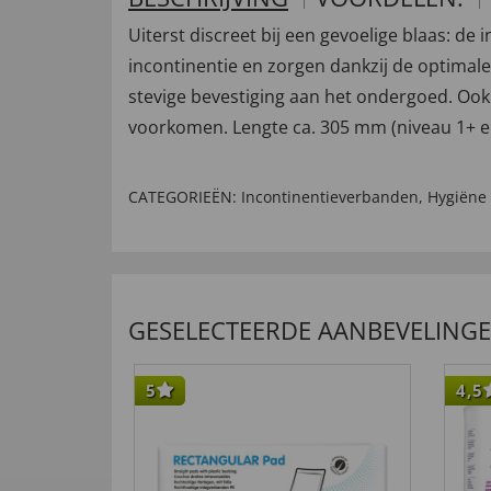
Uiterst discreet bij een gevoelige blaas: de
incontinentie en zorgen dankzij de optima
stevige bevestiging aan het ondergoed. Oo
voorkomen. Lengte ca. 305 mm (niveau 1+ e
CATEGORIEËN:
Incontinentieverbanden
,
Hygiëne 
GESELECTEERDE AANBEVELING
5
4,5