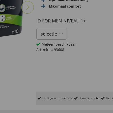
Maximaal comfort
ID FOR MEN NIVEAU 1+
selectie
Meteen beschikbaar
Artikelnr.:
93608
30 dagen retourrecht
3 jaar garantie
Discr