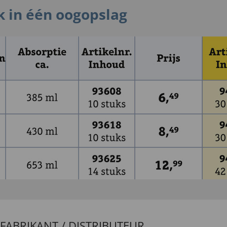
uk in één oogopslag
FABRIKANT / DISTRIBUTEUR