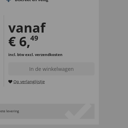
vanaf
€
6
,
49
incl. btw
excl. verzendkosten
In de winkelwagen
Op verlanglijstje
ete levering