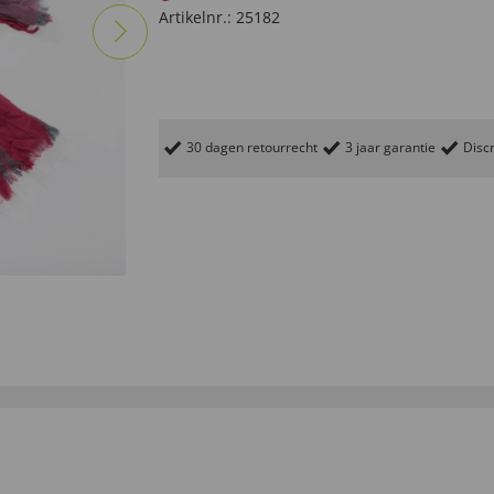
Artikelnr.:
25182
30 dagen retourrecht
3 jaar garantie
Discr