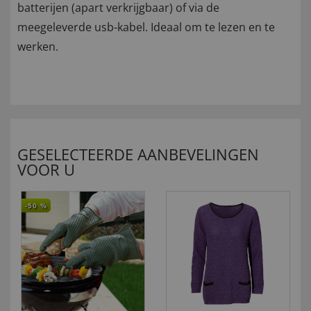
batterijen (apart verkrijgbaar) of via de
meegeleverde usb-kabel. Ideaal om te lezen en te
werken.
GESELECTEERDE AANBEVELINGEN
VOOR U
-50
%