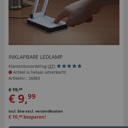
INKLAPBARE LEDLAMP
Klantenbeoordeling (
37
):
Artikel is helaas uitverkocht
Artikelnr.:
26883
€
19
,
99
€
9
,
99
incl. btw
excl. verzendkosten
€
10
,
besparen!
00