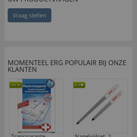
Vraag stellen
MOMENTEEL ERG POPULAIR BIJ ONZE
KLANTEN
-50
%
4,5
Transparante
Nagelvijlset, 2