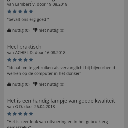
van
Lambert V
. door
19.08.2018
“bevalt ons erg goed ”
nuttig (
0
)
niet nuttig (
0
)
Heel praktisch
van
ACHIEL D
. door
16.08.2018
“Ideaal om te gebruiken als vervanglicht bij bijvoorbeeld
werken op de computer in het donker”
nuttig (
0
)
niet nuttig (
0
)
Het is een handig lampje van goede kwaliteit
van
G D
. door
26.04.2018
“Het is zeer leuk van uitvoering en in het gebruik erg
gemakkelijk”