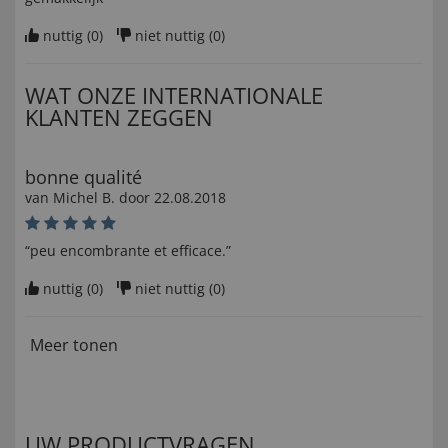
nuttig (
0
)
niet nuttig (
0
)
WAT ONZE INTERNATIONALE
KLANTEN ZEGGEN
bonne qualité
van
Michel B
. door
22.08.2018
“peu encombrante et efficace.”
nuttig (
0
)
niet nuttig (
0
)
Meer tonen
UW PRODUCTVRAGEN