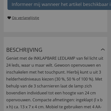
Informeer mij wanneer het artikel beschikbaar i
Op verlanglijstje
BESCHRIJVING
Geniet met de INKLAPBARE LEDLAMP van fel licht uit
24 leds, waar u maar wilt. Gewoon openvouwen en
inschakelen met het touchpunt. Hierbij kunt u uit 3
helderheidniveaus kiezen (30 %, 50 % of 100 %). Met
behulp van de 3 scharnieren laat de lamp zich
bovendien individueel tot een hoogte van 24 cm
openvouwen. Compacte afmetingen: ingeklapt (l x b
x h) ca. 13 x 7 x 4 cm. Mobiel te gebruiken met 4 AA-