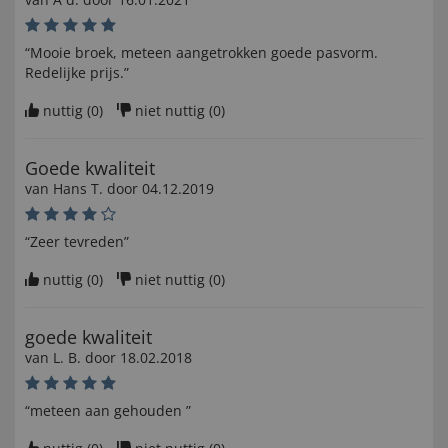
“Mooie broek, meteen aangetrokken goede pasvorm.
Redelijke prijs.”
nuttig (
0
)
niet nuttig (
0
)
Goede kwaliteit
van
Hans T
. door
04.12.2019
“Zeer tevreden”
nuttig (
0
)
niet nuttig (
0
)
goede kwaliteit
van
L. B
. door
18.02.2018
“meteen aan gehouden ”