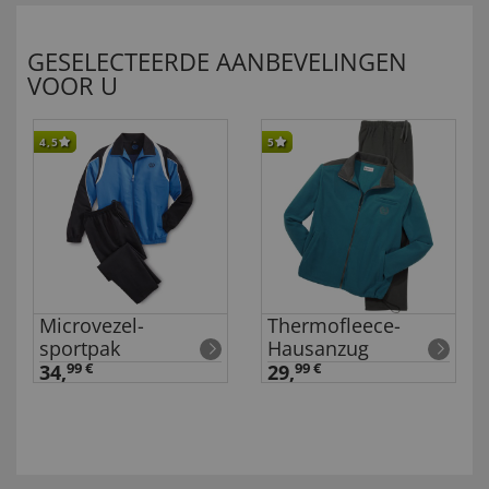
GESELECTEERDE AANBEVELINGEN
VOOR U
4,5
5
Microvezel-
Thermofleece-
sportpak
Hausanzug
34,
99 €
29,
99 €