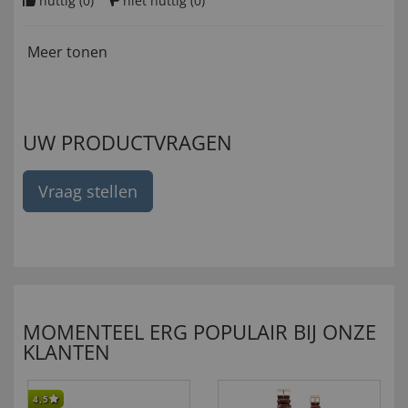
nuttig (
0
)
niet nuttig (
0
)
Meer tonen
UW PRODUCTVRAGEN
Vraag stellen
MOMENTEEL ERG POPULAIR BIJ ONZE
KLANTEN
4,5