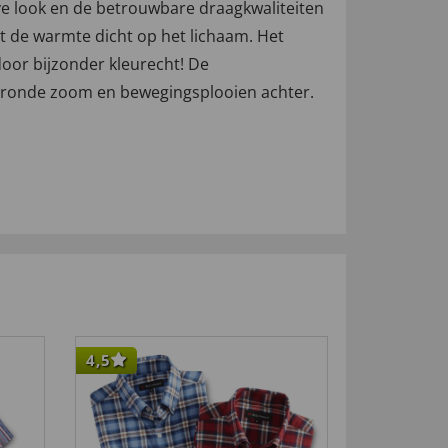
e look en de betrouwbare draagkwaliteiten
t de warmte dicht op het lichaam. Het
door bijzonder kleurecht! De
geronde zoom en bewegingsplooien achter.
4,5
-40
%