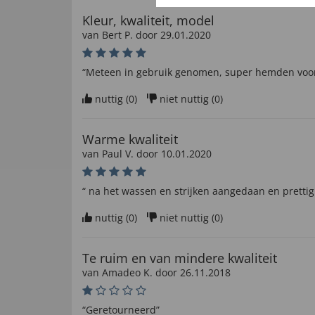
Kleur, kwaliteit, model
van
Bert P
. door
29.01.2020
“Meteen in gebruik genomen, super hemden voor 
nuttig (
0
)
niet nuttig (
0
)
Warme kwaliteit
van
Paul V
. door
10.01.2020
“ na het wassen en strijken aangedaan en pretti
nuttig (
0
)
niet nuttig (
0
)
Te ruim en van mindere kwaliteit
van
Amadeo K
. door
26.11.2018
“Geretourneerd”