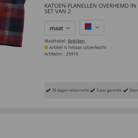
KATOEN-FLANELLEN OVERHEMD IN
SET VAN 2
maat
Maattabel:
Bekijken
Artikel is helaas uitverkocht
Artikelnr.:
25915
30 dagen retourrecht
3 jaar garantie
Discr