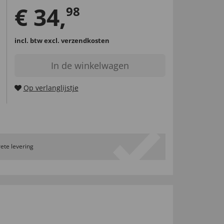
€
34
,
98
incl. btw
excl. verzendkosten
In de winkelwagen
Op verlanglijstje
ete levering