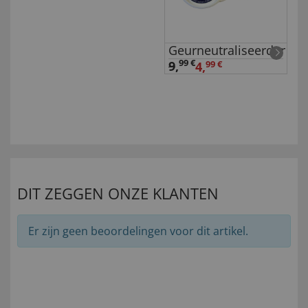
Geurneutraliseerder
99 €
9
,
4,
99 €
DIT ZEGGEN ONZE KLANTEN
Er zijn geen beoordelingen voor dit artikel.