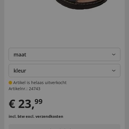
maat
kleur
Artikel is helaas uitverkocht
Artikelnr.:
24743
€
23
,
99
incl. btw
excl. verzendkosten