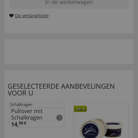
In de winkelwagen
Op verlanglijstje
GESELECTEERDE AANBEVELINGEN
VOOR U
-50
%
Pullover mit
Schalkragen
14,
50 €