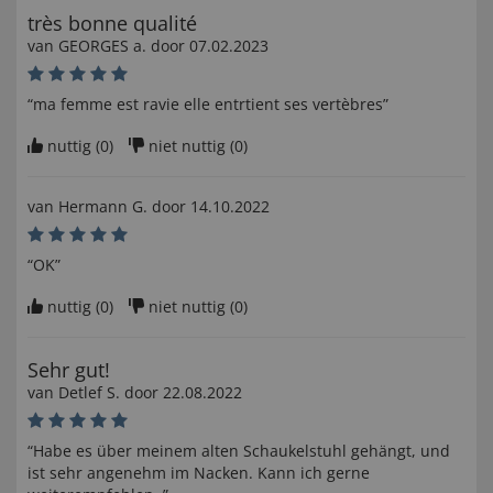
très bonne qualité
van
GEORGES a
. door
07.02.2023
“ma femme est ravie elle entrtient ses vertèbres”
nuttig (
0
)
niet nuttig (
0
)
van
Hermann G
. door
14.10.2022
“OK”
nuttig (
0
)
niet nuttig (
0
)
Sehr gut!
van
Detlef S
. door
22.08.2022
“Habe es über meinem alten Schaukelstuhl gehängt, und
ist sehr angenehm im Nacken. Kann ich gerne