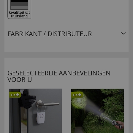
FABRIKANT / DISTRIBUTEUR
GESELECTEERDE AANBEVELINGEN
VOOR U
4,5
4,5