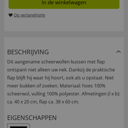
In de winkelwagen
Op verlanglijstje
BESCHRIJVING
Dit aangename scheerwollen kussen met flap
ontspant niet alleen uw nek. Dankzij de praktische
flap blijft hij waar hij hoort, ook als u opstaat. Niet
meer bukken of zoeken. Materiaal: hoes 100%
scheerwol, vulling 100% polyester. Afmetingen (l x b):
ca. 40 x 20 cm, flap ca. 38 x 60 cm.
EIGENSCHAPPEN