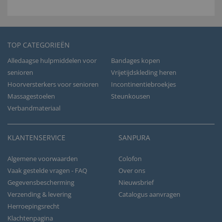
TOP CATEGORIEËN
Alledaagse hulpmiddelen voor
Bandages kopen
senioren
Vrijetijdskleding heren
Hoorversterkers voor senioren
Incontinentiebroekjes
Massagestoelen
Steunkousen
Verbandmateriaal
KLANTENSERVICE
SANPURA
Algemene voorwaarden
Colofon
Vaak gestelde vragen - FAQ
Over ons
Gegevensbescherming
Nieuwsbrief
Verzending & levering
Catalogus aanvragen
Herroepingsrecht
Klachtenpagina