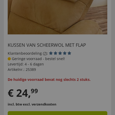
KUSSEN VAN SCHEERWOL MET FLAP
Klantenbeoordeling (
7
):
Geringe voorraad - bestel snel!
Levertijd:
4 - 6 dagen
Artikelnr.:
25389
De huidige voorraad bevat nog slechts 2 stuks.
€
24
,
99
incl. btw
excl. verzendkosten