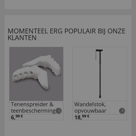
MOMENTEEL ERG POPULAIR BIJ ONZE
KLANTEN
Tenenspreider &
Wandelstok,
teenbescherming
opvouwbaar
6,
99 €
18,
99 €