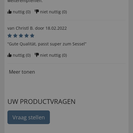
weiterempfehlen. ”
nuttig (
0
)
niet nuttig (
0
)
van
Christl B
. door
18.02.2022
“Gute Qualität, passt super zum Sessel”
nuttig (
0
)
niet nuttig (
0
)
Meer tonen
UW PRODUCTVRAGEN
Vraag stellen