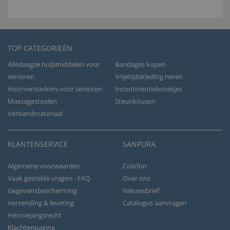
TOP CATEGORIEËN
Alledaagse hulpmiddelen voor
Bandages kopen
senioren
Vrijetijdskleding heren
Hoorversterkers voor senioren
Incontinentiebroekjes
Massagestoelen
Steunkousen
Verbandmateriaal
KLANTENSERVICE
SANPURA
Algemene voorwaarden
Colofon
Vaak gestelde vragen - FAQ
Over ons
Gegevensbescherming
Nieuwsbrief
Verzending & levering
Catalogus aanvragen
Herroepingsrecht
Klachtenpagina