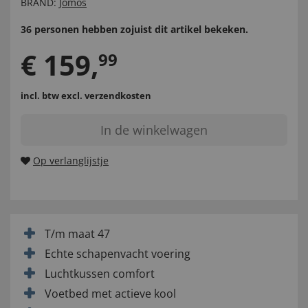
BRAND:
Jomos
36 personen hebben zojuist dit artikel bekeken.
€
159
,
99
incl. btw
excl. verzendkosten
In de winkelwagen
Op verlanglijstje
T/m maat 47
Echte schapenvacht voering
Luchtkussen comfort
Voetbed met actieve kool