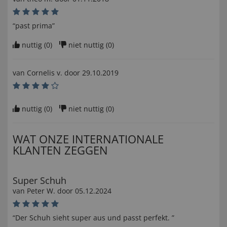
“past prima”
nuttig (
0
)
niet nuttig (
0
)
van
Cornelis v
. door
29.10.2019
nuttig (
0
)
niet nuttig (
0
)
WAT ONZE INTERNATIONALE
KLANTEN ZEGGEN
Super Schuh
van
Peter W
. door
05.12.2024
“Der Schuh sieht super aus und passt perfekt. ”