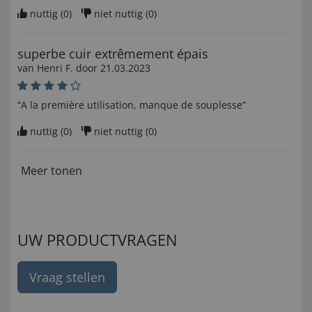
nuttig (
0
)
niet nuttig (
0
)
superbe cuir extrêmement épais
van
Henri F
. door
21.03.2023
“A la première utilisation, manque de souplesse”
nuttig (
0
)
niet nuttig (
0
)
Meer tonen
UW PRODUCTVRAGEN
Vraag stellen