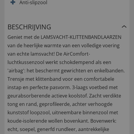
Anti-slipzool
BESCHRIJVING
Geniet met de LAMSVACHT-KLITTENBANDLAARZEN
van de heerlijke warmte van een volledige voering
van echte lamsvacht! De AirComfort-
luchtkussenzool werkt schokdempend als een
'airbag': het beschermt gewrichten en enkelbanden.
Trensje met klittenband voor een comfortabele
instap en perfecte pasvorm. 3-laags voetbed met
geurabsorberende actieve koolstof. Zacht verdikte
tong en rand, geprofileerde, achter verhoogde
kunststof loopzool, uitneembare binnenzool met
koude-isolerende wollen bovenkant. Bovenwerk:
echt, soepel, generfd rundleer, aantrekkelijke