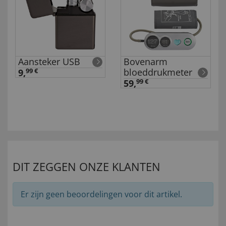
Aansteker USB
Bovenarm
bloeddrukmeter
9,
99 €
59,
99 €
DIT ZEGGEN ONZE KLANTEN
Er zijn geen beoordelingen voor dit artikel.