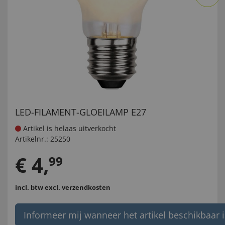
LED-FILAMENT-GLOEILAMP E27
Artikel is helaas uitverkocht
Artikelnr.:
25250
€
4
,
99
incl. btw
excl. verzendkosten
Informeer mij wanneer het artikel beschikbaar i