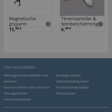
Magnetische
Tenenspreider &
grijparm
teenbescherming
15,
99 €
6,
99 €
TOP CATEGORIEËN
Alledaagse hulpmiddelen voor
Bandages kopen
senioren
Vrijetijdskleding heren
Hoorversterkers voor senioren
Incontinentiebroekjes
Massagestoelen
Steunkousen
Verbandmateriaal