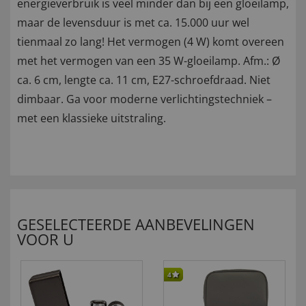
energieverbruik is veel minder dan bij een gloeilamp,
maar de levensduur is met ca. 15.000 uur wel
tienmaal zo lang! Het vermogen (4 W) komt overeen
met het vermogen van een 35 W-gloeilamp. Afm.: Ø
ca. 6 cm, lengte ca. 11 cm, E27-schroefdraad. Niet
dimbaar. Ga voor moderne verlichtingstechniek –
met een klassieke uitstraling.
GESELECTEERDE AANBEVELINGEN
VOOR U
4