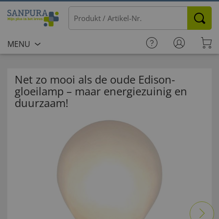
MENU
Net zo mooi als de oude Edison-
gloeilamp – maar energiezuinig en
duurzaam!