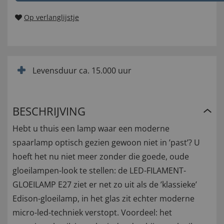
Op verlanglijstje
Levensduur ca. 15.000 uur
BESCHRIJVING
Hebt u thuis een lamp waar een moderne
spaarlamp optisch gezien gewoon niet in ’past’? U
hoeft het nu niet meer zonder die goede, oude
gloeilampen-look te stellen: de LED-FILAMENT-
GLOEILAMP E27 ziet er net zo uit als de ’klassieke’
Edison-gloeilamp, in het glas zit echter moderne
micro-led-techniek verstopt. Voordeel: het