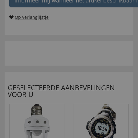
Informeer mij wanneer het artikel beschikbaar i
Op verlanglijstje
GESELECTEERDE AANBEVELINGEN
VOOR U