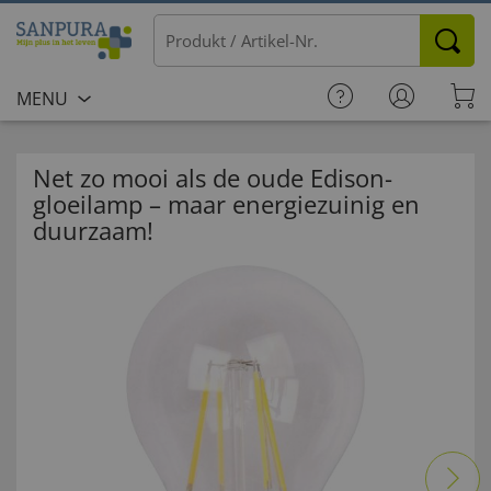
MENU
Net zo mooi als de oude Edison-
gloeilamp – maar energiezuinig en
duurzaam!