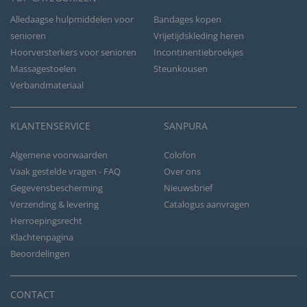
Alledaagse hulpmiddelen voor
Bandages kopen
senioren
Vrijetijdskleding heren
Hoorversterkers voor senioren
Incontinentiebroekjes
Massagestoelen
Steunkousen
Verbandmateriaal
KLANTENSERVICE
SANPURA
Algemene voorwaarden
Colofon
Vaak gestelde vragen - FAQ
Over ons
Gegevensbescherming
Nieuwsbrief
Verzending & levering
Catalogus aanvragen
Herroepingsrecht
Klachtenpagina
Beoordelingen
CONTACT