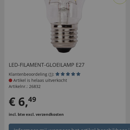
LED-FILAMENT-GLOEILAMP E27
Klantenbeoordeling (
1
):
Artikel is helaas uitverkocht
Artikelnr.:
26832
€
6
,
49
incl. btw
excl. verzendkosten