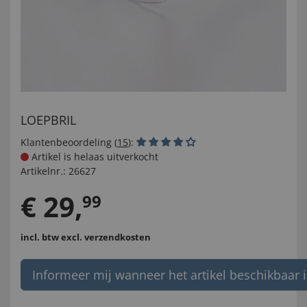
LOEPBRIL
Klantenbeoordeling (
15
):
Artikel is helaas uitverkocht
Artikelnr.:
26627
€
29
,
99
incl. btw
excl. verzendkosten
Informeer mij wanneer het artikel beschikbaar i