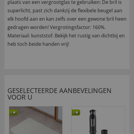
plaats van een vergrootglas te gebruiken: De bril is
superlicht, past zich dankzij de flexibele beugel aan
elk hoofd aan en kan zelfs over een gewone bril heen
gedragen worden! Vergrotingsfactor: 160%.
Materiaal: kunststof. Bekijk het rustig van dichtbij en
heb toch beide handen vrij!
GESELECTEERDE AANBEVELINGEN
VOOR U
5
5