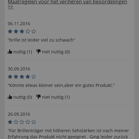
Maatregelen voor het verifiëren van beoordelingen
>>
06.11.2016
“brille ist leider viel zu schwach”
nuttig (
1
)
niet nuttig (
0
)
30.09.2016
“Könnte etwas kleiner sein,aber ein gutes Produkt.”
nuttig (
0
)
niet nuttig (
1
)
26.09.2016
“Für Brillenträger mit höheren Sehstärken ist nach meiner
Erfahrung das Produkt nicht geeignet . Ging leider zurück