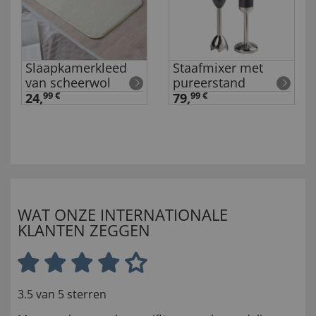
Slaapkamerkleed
Staafmixer met
van scheerwol
pureerstand
24,
99 €
79,
99 €
WAT ONZE INTERNATIONALE
KLANTEN ZEGGEN
3.5 van 5 sterren