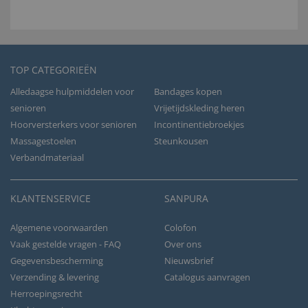
TOP CATEGORIEËN
Alledaagse hulpmiddelen voor
Bandages kopen
senioren
Vrijetijdskleding heren
Hoorversterkers voor senioren
Incontinentiebroekjes
Massagestoelen
Steunkousen
Verbandmateriaal
KLANTENSERVICE
SANPURA
Algemene voorwaarden
Colofon
Vaak gestelde vragen - FAQ
Over ons
Gegevensbescherming
Nieuwsbrief
Verzending & levering
Catalogus aanvragen
Herroepingsrecht