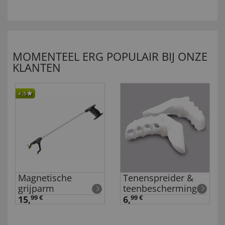
MOMENTEEL ERG POPULAIR BIJ ONZE
KLANTEN
4,5
Magnetische
Tenenspreider &
grijparm
teenbescherming
15,
99 €
6,
99 €