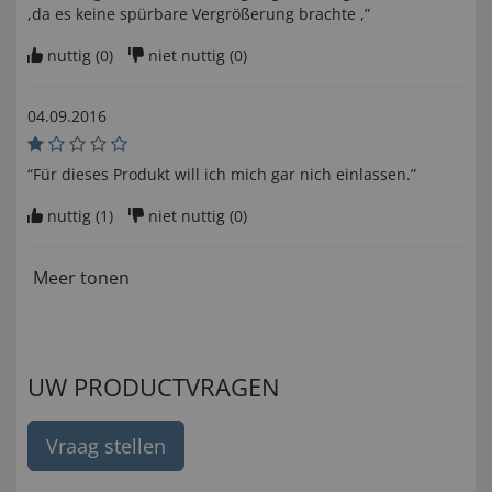
,da es keine spürbare Vergrößerung brachte ,”
nuttig (
0
)
niet nuttig (
0
)
04.09.2016
“Für dieses Produkt will ich mich gar nich einlassen.”
nuttig (
1
)
niet nuttig (
0
)
Meer tonen
UW PRODUCTVRAGEN
Vraag stellen