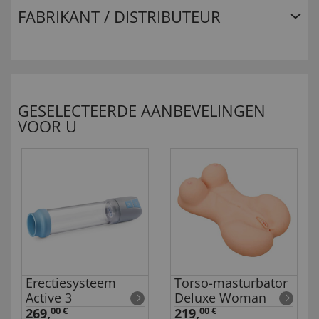
FABRIKANT / DISTRIBUTEUR
GESELECTEERDE AANBEVELINGEN
VOOR U
Erectiesysteem
Torso-masturbator
Active 3
Deluxe Woman
269,
00 €
219,
00 €