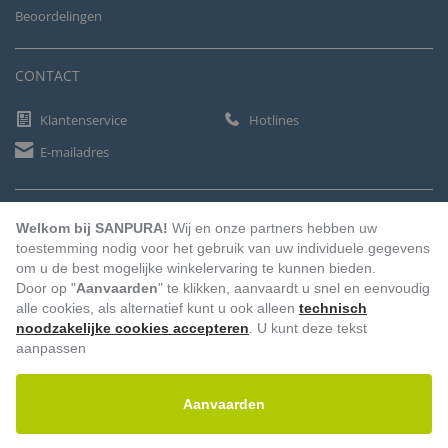
Beoordelingen
CONTACT
Klantenservice
Hotlines
E-mailadres
BETAALMETHODEN
Welkom bij SANPURA!
Wij en onze partners hebben uw
toestemming nodig voor het gebruik van uw individuele gegevens
om u de best mogelijke winkelervaring te kunnen bieden.
Door op "
Aanvaarden
" te klikken, aanvaardt u snel en eenvoudig
Vooruitbetaling
Factuur
Automatische afschrijving
alle cookies, als alternatief kunt u ook alleen
technisch
noodzakelijke cookies accepteren
. U kunt deze tekst
aanpassen
Aanvaarden