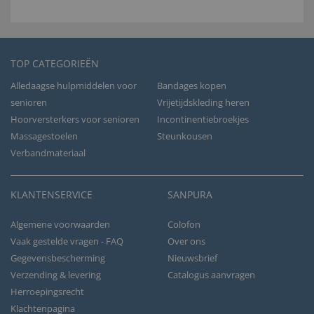
TOP CATEGORIEËN
Alledaagse hulpmiddelen voor
Bandages kopen
senioren
Vrijetijdskleding heren
Hoorversterkers voor senioren
Incontinentiebroekjes
Massagestoelen
Steunkousen
Verbandmateriaal
KLANTENSERVICE
SANPURA
Algemene voorwaarden
Colofon
Vaak gestelde vragen - FAQ
Over ons
Gegevensbescherming
Nieuwsbrief
Verzending & levering
Catalogus aanvragen
Herroepingsrecht
Klachtenpagina