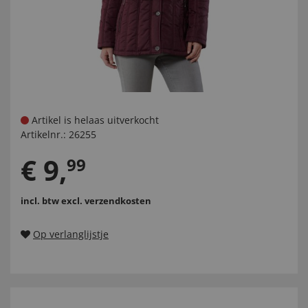
Artikel is helaas uitverkocht
Artikelnr.:
26255
€
9
,
99
incl. btw
excl. verzendkosten
Op verlanglijstje