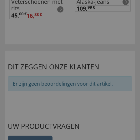
Veterschoenen met
Alaska-jeans
rits
109,
99 €
00 €
45
,
16,
88 €
DIT ZEGGEN ONZE KLANTEN
Er zijn geen beoordelingen voor dit artikel.
UW PRODUCTVRAGEN