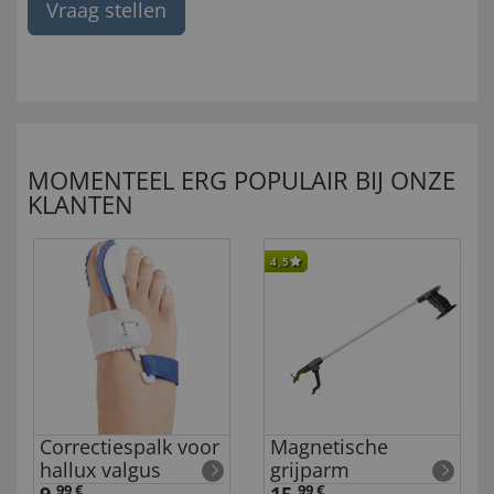
Vraag stellen
MOMENTEEL ERG POPULAIR BIJ ONZE
KLANTEN
4,5
Correctiespalk voor
Magnetische
hallux valgus
grijparm
99 €
99 €