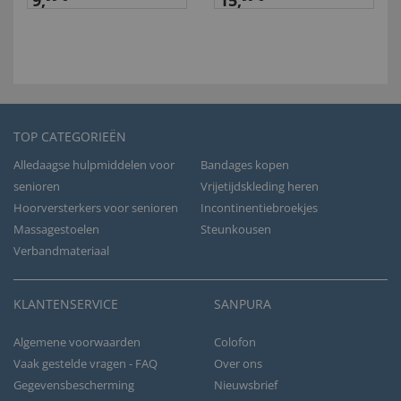
9,
15,
TOP CATEGORIEËN
Alledaagse hulpmiddelen voor
Bandages kopen
senioren
Vrijetijdskleding heren
Hoorversterkers voor senioren
Incontinentiebroekjes
Massagestoelen
Steunkousen
Verbandmateriaal
KLANTENSERVICE
SANPURA
Algemene voorwaarden
Colofon
Vaak gestelde vragen - FAQ
Over ons
Gegevensbescherming
Nieuwsbrief