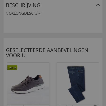
BESCHRIJVING
', OXLONGDESC_3 = '
GESELECTEERDE AANBEVELINGEN
VOOR U
-62
%