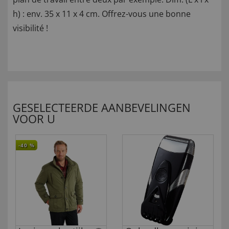
h) : env. 35 x 11 x 4 cm. Offrez-vous une bonne
visibilité !
GESELECTEERDE AANBEVELINGEN
VOOR U
-40
%