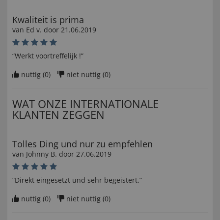
Kwaliteit is prima
van
Ed v
. door
21.06.2019
“Werkt voortreffelijk !”
nuttig (
0
)
niet nuttig (
0
)
WAT ONZE INTERNATIONALE
KLANTEN ZEGGEN
Tolles Ding und nur zu empfehlen
van
Johnny B
. door
27.06.2019
“Direkt eingesetzt und sehr begeistert.”
nuttig (
0
)
niet nuttig (
0
)