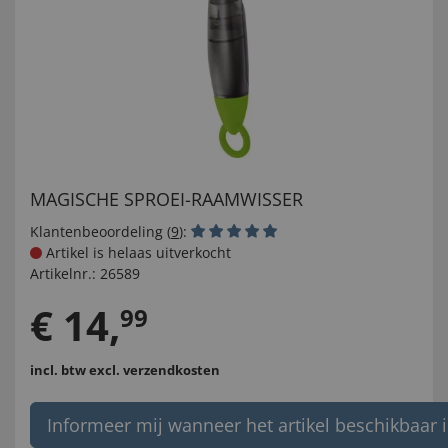
MAGISCHE SPROEI-RAAMWISSER
Klantenbeoordeling (
9
):
Artikel is helaas uitverkocht
Artikelnr.:
26589
€
14
,
99
incl. btw
excl. verzendkosten
Informeer mij wanneer het artikel beschikbaar i