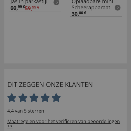
Jas in parkastijl
Oplaadbare mini
Scheerapparaat
99 €
99
,
59,
99 €
30,
00 €
DIT ZEGGEN ONZE KLANTEN
4.4 van 5 sterren
Maatregelen voor het verifiëren van beoordelingen
>>