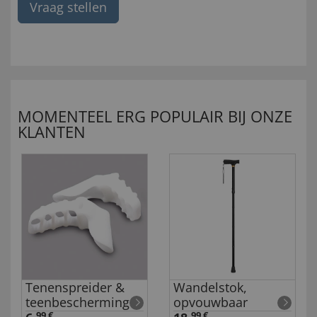
Vraag stellen
MOMENTEEL ERG POPULAIR BIJ ONZE
KLANTEN
Tenenspreider &
Wandelstok,
teenbescherming
opvouwbaar
99 €
99 €