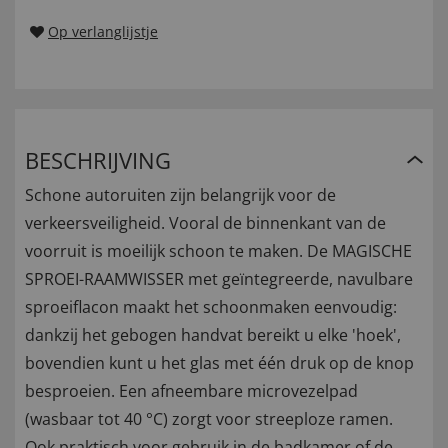
Op verlanglijstje
BESCHRIJVING
Schone autoruiten zijn belangrijk voor de
verkeersveiligheid. Vooral de binnenkant van de
voorruit is moeilijk schoon te maken. De MAGISCHE
SPROEI-RAAMWISSER met geïntegreerde, navulbare
sproeiflacon maakt het schoonmaken eenvoudig:
dankzij het gebogen handvat bereikt u elke 'hoek',
bovendien kunt u het glas met één druk op de knop
besproeien. Een afneembare microvezelpad
(wasbaar tot 40 °C) zorgt voor streeploze ramen.
Ook praktisch voor gebruik in de badkamer of de