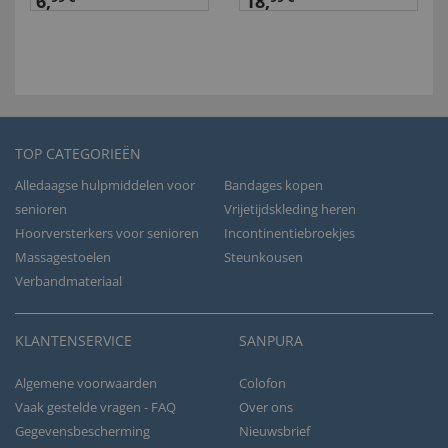
6,
18,
TOP CATEGORIEËN
Alledaagse hulpmiddelen voor
Bandages kopen
senioren
Vrijetijdskleding heren
Hoorversterkers voor senioren
Incontinentiebroekjes
Massagestoelen
Steunkousen
Verbandmateriaal
KLANTENSERVICE
SANPURA
Algemene voorwaarden
Colofon
Vaak gestelde vragen - FAQ
Over ons
Gegevensbescherming
Nieuwsbrief