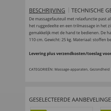
BESCHRIJVING
TECHNISCHE G
De massagefauteuil met relaxfunctie past a
het ruggedeelte en een trilmassage in het z
gemakkelijk met de hand te bedienen. De hand
110 cm. Gewicht: 25 kg. Materiaal: stoffen b
Levering plus verzendkosten/toeslag voo
CATEGORIEËN:
Massage-apparaten
,
Gezondheid
GESELECTEERDE AANBEVELING