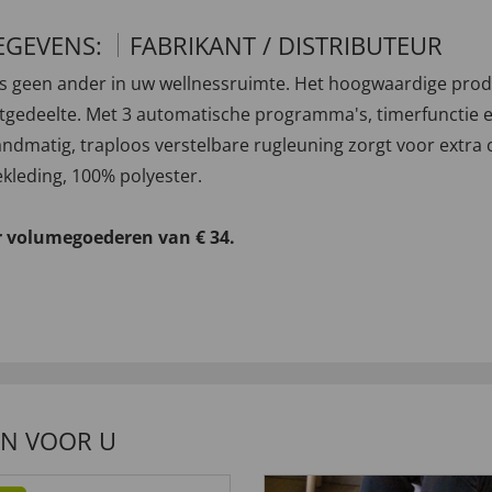
EGEVENS:
FABRIKANT / DISTRIBUTEUR
ls geen ander in uw wellnessruimte. Het hoogwaardige prod
itgedeelte. Met 3 automatische programma's, timerfunctie e
matig, traploos verstelbare rugleuning zorgt voor extra com
ekleding, 100% polyester.
r volumegoederen van € 34.
EN VOOR U