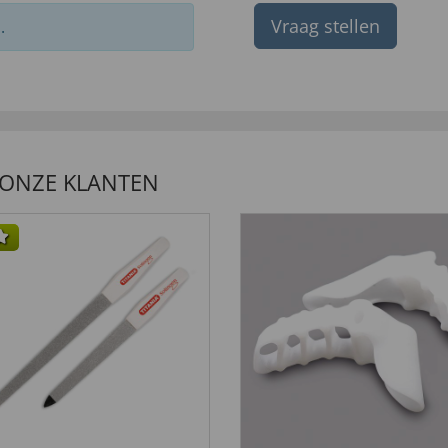
Vraag stellen
.
 ONZE KLANTEN