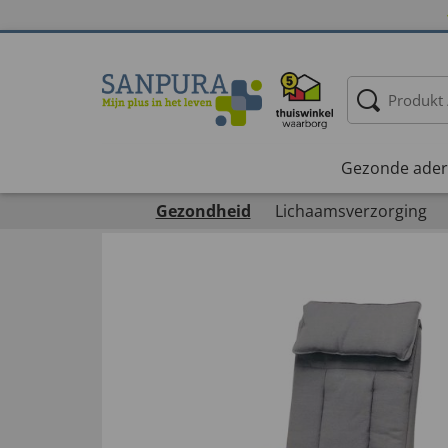
Gezonde ader
Gezondheid
Lichaamsverzorging