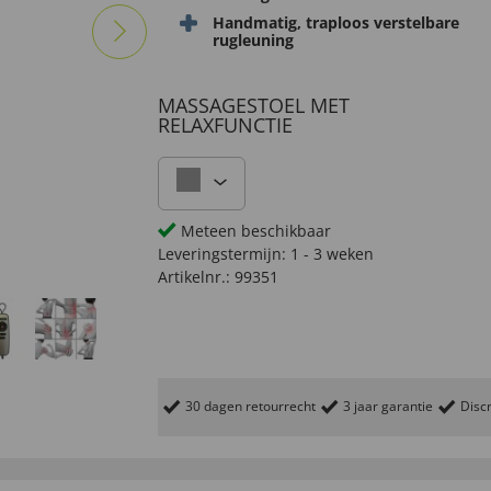
Handmatig, traploos verstelbare
rugleuning
MASSAGESTOEL MET
RELAXFUNCTIE
Meteen beschikbaar
Leveringstermijn:
1 - 3 weken
Artikelnr.:
99351
30 dagen retourrecht
3 jaar garantie
Discr